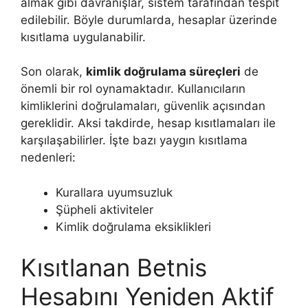
almak gibi davranışlar, sistem tarafından tespit
edilebilir. Böyle durumlarda, hesaplar üzerinde
kısıtlama uygulanabilir.
Son olarak,
kimlik doğrulama süreçleri
de
önemli bir rol oynamaktadır. Kullanıcıların
kimliklerini doğrulamaları, güvenlik açısından
gereklidir. Aksi takdirde, hesap kısıtlamaları ile
karşılaşabilirler. İşte bazı yaygın kısıtlama
nedenleri:
Kurallara uyumsuzluk
Şüpheli aktiviteler
Kimlik doğrulama eksiklikleri
Kısıtlanan Betnis
Hesabını Yeniden Aktif