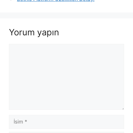
Yorum yapın
Yorum
İsim