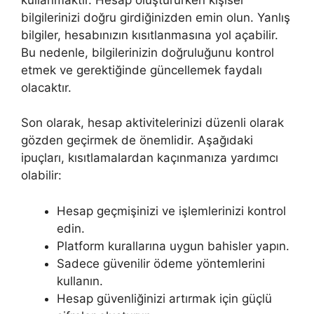
bilgilerinizi doğru girdiğinizden emin olun. Yanlış
bilgiler, hesabınızın kısıtlanmasına yol açabilir.
Bu nedenle, bilgilerinizin doğruluğunu kontrol
etmek ve gerektiğinde güncellemek faydalı
olacaktır.
Son olarak, hesap aktivitelerinizi düzenli olarak
gözden geçirmek de önemlidir. Aşağıdaki
ipuçları, kısıtlamalardan kaçınmanıza yardımcı
olabilir:
Hesap geçmişinizi ve işlemlerinizi kontrol
edin.
Platform kurallarına uygun bahisler yapın.
Sadece güvenilir ödeme yöntemlerini
kullanın.
Hesap güvenliğinizi artırmak için güçlü