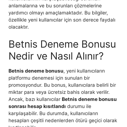
anlamalarına ve bu sorunları çözmelerine
yardımcı olmayı amaçlamaktadır. Bu bilgiler,
özellikle yeni kullanıcılar için son derece faydalı
olacaktır.
Betnis Deneme Bonusu
Nedir ve Nasıl Alınır?
Betnis deneme bonusu
, yeni kullanıcıların
platformu denemesi için sunulan bir
promosyondur. Bu bonus, kullanıcılara belirli bir
miktar para veya ücretsiz bahis olarak verilir.
Ancak, bazı kullanıcılar
Betnis deneme bonusu
sonrası hesap kısıtlandı
durumu ile
karşılaşabilir. Bu durumda, kullanıcıların
hesapları çeşitli nedenlerden ötürü geçici olarak