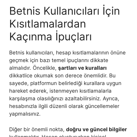
Betnis Kullanıcıları İçin
Kısıtlamalardan
Kaçınma İpuçları
Betnis kullanıcıları, hesap kısıtlamalarının önüne
geçmek için bazı temel ipuçlarını dikkate
almalıdır. Öncelikle,
şartları ve kuralları
dikkatlice okumak son derece önemlidir. Bu
sayede, platformun belirlediği kurallara uygun
hareket ederek, istenmeyen kısıtlamalarla
karşılaşma olasılığınızı azaltabilirsiniz. Ayrıca,
hesabınızla ilgili düzenli olarak güncellemeler
yapmalısınız.
Diğer bir önemli nokta,
doğru ve güncel bilgiler
kullanmaktır. Hesap oluştururken kişisel