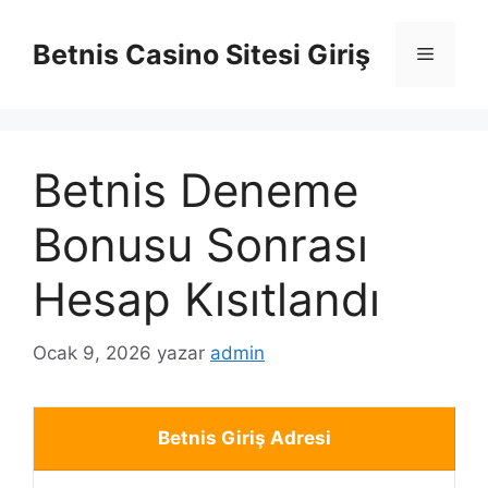
İçeriğe
atla
Betnis Casino Sitesi Giriş
Menü
Betnis Deneme
Bonusu Sonrası
Hesap Kısıtlandı
Ocak 9, 2026
yazar
admin
Betnis Giriş Adresi