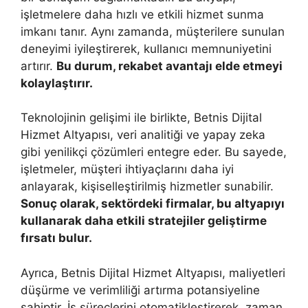
işletmelere daha hızlı ve etkili hizmet sunma
imkanı tanır. Aynı zamanda, müşterilere sunulan
deneyimi iyileştirerek, kullanıcı memnuniyetini
artırır.
Bu durum, rekabet avantajı elde etmeyi
kolaylaştırır.
Teknolojinin gelişimi ile birlikte, Betnis Dijital
Hizmet Altyapısı, veri analitiği ve yapay zeka
gibi yenilikçi çözümleri entegre eder. Bu sayede,
işletmeler, müşteri ihtiyaçlarını daha iyi
anlayarak, kişiselleştirilmiş hizmetler sunabilir.
Sonuç olarak, sektördeki firmalar, bu altyapıyı
kullanarak daha etkili stratejiler geliştirme
fırsatı bulur.
Ayrıca, Betnis Dijital Hizmet Altyapısı, maliyetleri
düşürme ve verimliliği artırma potansiyeline
sahiptir. İş süreçlerini otomatikleştirerek, zaman