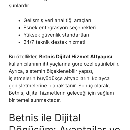
şunlardır:
Gelişmiş veri analitiği araçları
Esnek entegrasyon seçenekleri
Yüksek güvenlik standartları
24/7 teknik destek hizmeti
Bu özellikler,
Betnis Dijital Hizmet Altyapısı
kullanıcılarının ihtiyaçlarına göre özelleştirilebilir.
Ayrıca, sistemin ölçeklenebilir yapısı,
işletmelerin büyüdükçe altyapılarını kolayca
genişletmelerine olanak tanır. Sonuç olarak,
Betnis, dijital hizmetlerin geleceği için sağlam
bir temel sunmaktadır.
Betnis ile Dijital
Dönüşüm: Avantajlar ve