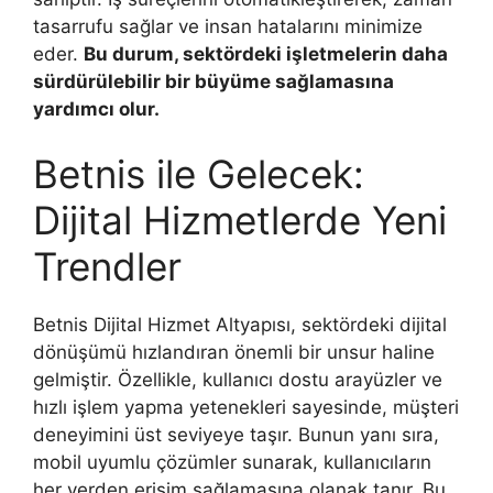
tasarrufu sağlar ve insan hatalarını minimize
eder.
Bu durum, sektördeki işletmelerin daha
sürdürülebilir bir büyüme sağlamasına
yardımcı olur.
Betnis ile Gelecek:
Dijital Hizmetlerde Yeni
Trendler
Betnis Dijital Hizmet Altyapısı, sektördeki dijital
dönüşümü hızlandıran önemli bir unsur haline
gelmiştir. Özellikle, kullanıcı dostu arayüzler ve
hızlı işlem yapma yetenekleri sayesinde, müşteri
deneyimini üst seviyeye taşır. Bunun yanı sıra,
mobil uyumlu çözümler sunarak, kullanıcıların
her yerden erişim sağlamasına olanak tanır. Bu