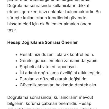
Doğrulama sonrasında kullanıcıların dikkat
etmesi gereken bazı noktalar bulunmaktadır. Bu
süreçte kullanıcıların kendilerini güvende
hissetmeleri için ek önlemler almaları önem
taşır.
Hesap Doğrulama Sonrası Öneriler
Hesabınızı düzenli olarak kontrol edin.
Gerekli güncellemeleri zamanında yapın.
Şüpheli aktiviteleri raporlayın.
İki adımlı doğrulama özelliğini etkinleştirin.
Parolanızı düzenli olarak değiştirin.
Güvenlik sorunları hakkında destek alın.
Doğrulama sonrasında, kullanıcıların mevcut
bilgilerini koruma çabaları önemlidir. Hesap