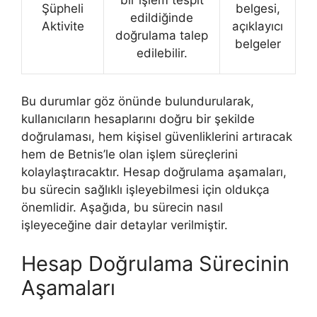
bir işlem tespit
Şüpheli
belgesi,
edildiğinde
Aktivite
açıklayıcı
doğrulama talep
belgeler
edilebilir.
Bu durumlar göz önünde bulundurularak,
kullanıcıların hesaplarını doğru bir şekilde
doğrulaması, hem kişisel güvenliklerini artıracak
hem de Betnis’le olan işlem süreçlerini
kolaylaştıracaktır. Hesap doğrulama aşamaları,
bu sürecin sağlıklı işleyebilmesi için oldukça
önemlidir. Aşağıda, bu sürecin nasıl
işleyeceğine dair detaylar verilmiştir.
Hesap Doğrulama Sürecinin
Aşamaları