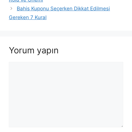
Bahis Kuponu Seçerken Dikkat Edilmesi
Gereken 7 Kural
Yorum yapın
Yorum