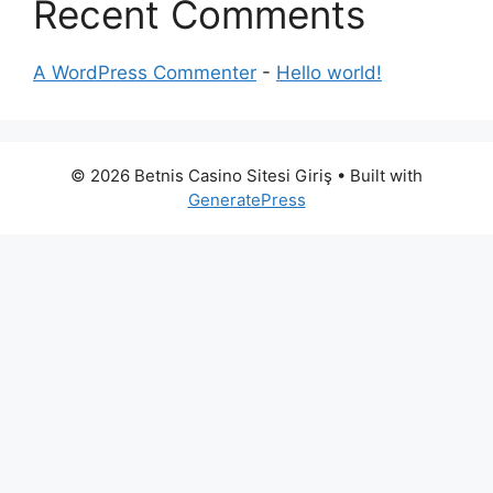
Recent Comments
A WordPress Commenter
-
Hello world!
© 2026 Betnis Casino Sitesi Giriş
• Built with
GeneratePress