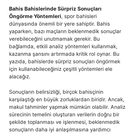
Bahis Bahislerinde Sürpriz Sonuçları
Öngörme Yöntemleri
, spor bahisleri
dünyasında önemli bir yere sahiptir. Bahis
yaparken, bazı maçların beklenmedik sonuçlar
verebileceğini unutmamak gerekir. Bu
bağlamda, etkili analiz yöntemleri kullanmak,
kazanma şansını artırmada kritik rol oynar. Bu
yazıda, bahislerde sürpriz sonuçları öngörmek
için kullanabileceğiniz çeşitli yöntemleri ele
alacağız.
Sonuçların belirsizliği, birçok bahisçinin
karşılaştığı en büyük zorluklardan biridir. Ancak,
makul tahminler yapmak mümkün olabilir. Analiz
sürecinin temelini oluşturan verilerin doğru bir
şekilde toplanması ve işlenmesi, beklenmedik
sonuçların daha iyi anlaşılmasına yardımcı