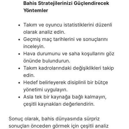
Bahis Stratejilerinizi Güçlendirecek
Yöntemler
Takım ve oyuncu istatistiklerini düzenli
olarak analiz edin.
Geçmiş maç tarihlerini ve sonuçlarını
inceleyin.
Hava durumunu ve saha koşullarını göz
önünde bulundurun.
Takım kadrolarındaki değişiklikleri takip
edin.
Hedef belirleyerek disiplinli bir bütçe
yönetimi uygulayın.
Asla tek bir kaynağa bağlı kalmayın,
çeşitli kaynakları değerlendirin.
Sonuç olarak, bahis dünyasında sürpriz
sonuçları önceden görmek için çeşitli analiz