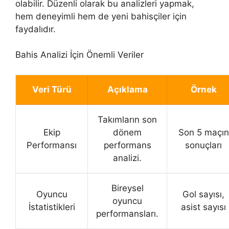
olabilir. Düzenli olarak bu analizleri yapmak,
hem deneyimli hem de yeni bahisçiler için
faydalıdır.
Bahis Analizi İçin Önemli Veriler
Veri Türü
Açıklama
Örnek
Takımların son
Ekip
dönem
Son 5 maçın
Performansı
performans
sonuçları
analizi.
Bireysel
Oyuncu
Gol sayısı,
oyuncu
İstatistikleri
asist sayısı
performansları.