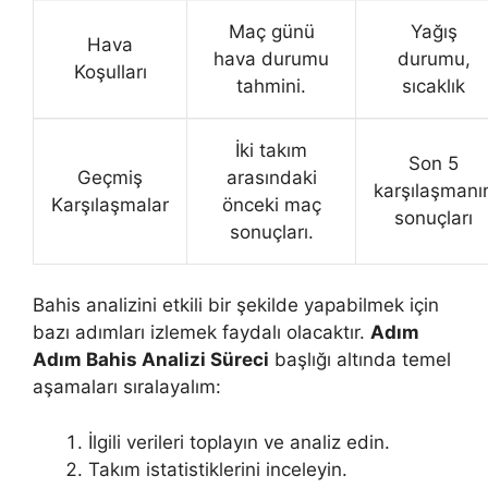
Maç günü
Yağış
Hava
hava durumu
durumu,
Koşulları
tahmini.
sıcaklık
İki takım
Son 5
Geçmiş
arasındaki
karşılaşmanı
Karşılaşmalar
önceki maç
sonuçları
sonuçları.
Bahis analizini etkili bir şekilde yapabilmek için
bazı adımları izlemek faydalı olacaktır.
Adım
Adım Bahis Analizi Süreci
başlığı altında temel
aşamaları sıralayalım:
İlgili verileri toplayın ve analiz edin.
Takım istatistiklerini inceleyin.