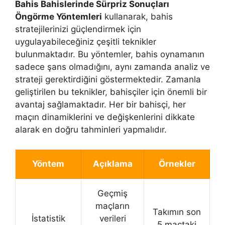
Bahis Bahislerinde Sürpriz Sonuçları
Öngörme Yöntemleri
kullanarak, bahis
stratejilerinizi güçlendirmek için
uygulayabileceğiniz çeşitli teknikler
bulunmaktadır. Bu yöntemler, bahis oynamanın
sadece şans olmadığını, aynı zamanda analiz ve
strateji gerektirdiğini göstermektedir. Zamanla
geliştirilen bu teknikler, bahisçiler için önemli bir
avantaj sağlamaktadır. Her bir bahisçi, her
maçın dinamiklerini ve değişkenlerini dikkate
alarak en doğru tahminleri yapmalıdır.
Yöntem
Açıklama
Örnekler
Geçmiş
maçların
Takımın son
İstatistik
verileri
5 maçtaki