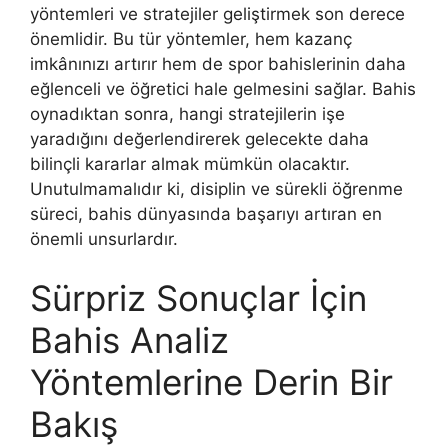
yöntemleri ve stratejiler geliştirmek son derece
önemlidir. Bu tür yöntemler, hem kazanç
imkânınızı artırır hem de spor bahislerinin daha
eğlenceli ve öğretici hale gelmesini sağlar. Bahis
oynadıktan sonra, hangi stratejilerin işe
yaradığını değerlendirerek gelecekte daha
bilinçli kararlar almak mümkün olacaktır.
Unutulmamalıdır ki, disiplin ve sürekli öğrenme
süreci, bahis dünyasında başarıyı artıran en
önemli unsurlardır.
Sürpriz Sonuçlar İçin
Bahis Analiz
Yöntemlerine Derin Bir
Bakış