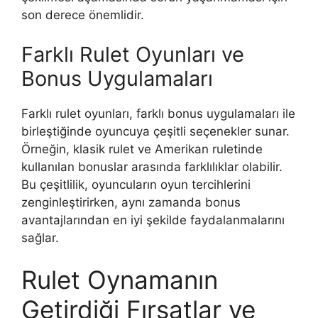
son derece önemlidir.
Farklı Rulet Oyunları ve
Bonus Uygulamaları
Farklı rulet oyunları, farklı bonus uygulamaları ile
birleştiğinde oyuncuya çeşitli seçenekler sunar.
Örneğin, klasik rulet ve Amerikan ruletinde
kullanılan bonuslar arasında farklılıklar olabilir.
Bu çeşitlilik, oyuncuların oyun tercihlerini
zenginleştirirken, aynı zamanda bonus
avantajlarından en iyi şekilde faydalanmalarını
sağlar.
Rulet Oynamanın
Getirdiği Fırsatlar ve