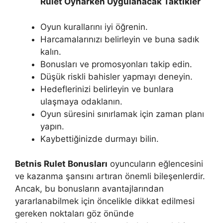
Rulet Oynarken Uygulanacak Taktikler
Oyun kurallarını iyi öğrenin.
Harcamalarınızı belirleyin ve buna sadık
kalın.
Bonusları ve promosyonları takip edin.
Düşük riskli bahisler yapmayı deneyin.
Hedeflerinizi belirleyin ve bunlara
ulaşmaya odaklanın.
Oyun süresini sınırlamak için zaman planı
yapın.
Kaybettiğinizde durmayı bilin.
Betnis Rulet Bonusları
oyuncuların eğlencesini
ve kazanma şansını artıran önemli bileşenlerdir.
Ancak, bu bonusların avantajlarından
yararlanabilmek için öncelikle dikkat edilmesi
gereken noktaları göz önünde