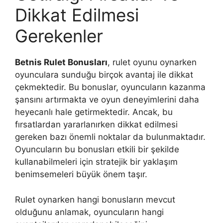
Dikkat Edilmesi
Gerekenler
Betnis Rulet Bonusları
, rulet oyunu oynarken
oyunculara sunduğu birçok avantaj ile dikkat
çekmektedir. Bu bonuslar, oyuncuların kazanma
şansını artırmakta ve oyun deneyimlerini daha
heyecanlı hale getirmektedir. Ancak, bu
fırsatlardan yararlanırken dikkat edilmesi
gereken bazı önemli noktalar da bulunmaktadır.
Oyuncuların bu bonusları etkili bir şekilde
kullanabilmeleri için stratejik bir yaklaşım
benimsemeleri büyük önem taşır.
Rulet oynarken hangi bonusların mevcut
olduğunu anlamak, oyuncuların hangi