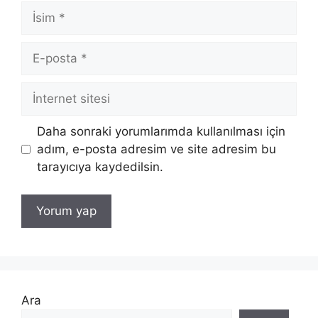
İsim
E-
posta
İnternet
sitesi
Daha sonraki yorumlarımda kullanılması için
adım, e-posta adresim ve site adresim bu
tarayıcıya kaydedilsin.
Ara