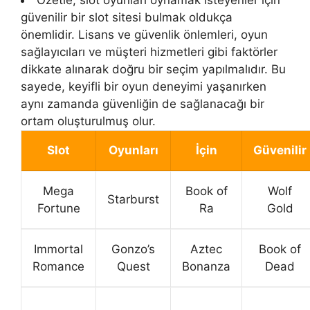
Özetle, slot oyunları oynamak isteyenler için
güvenilir bir slot sitesi bulmak oldukça
önemlidir. Lisans ve güvenlik önlemleri, oyun
sağlayıcıları ve müşteri hizmetleri gibi faktörler
dikkate alınarak doğru bir seçim yapılmalıdır. Bu
sayede, keyifli bir oyun deneyimi yaşanırken
aynı zamanda güvenliğin de sağlanacağı bir
ortam oluşturulmuş olur.
Slot
Oyunları
İçin
Güvenilir
Mega
Book of
Wolf
Starburst
Fortune
Ra
Gold
Immortal
Gonzo’s
Aztec
Book of
Romance
Quest
Bonanza
Dead