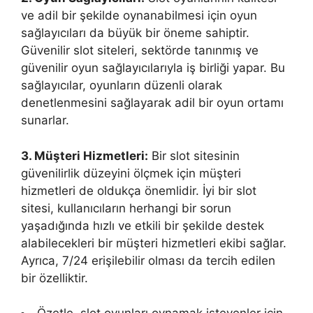
ve adil bir şekilde oynanabilmesi için oyun
sağlayıcıları da büyük bir öneme sahiptir.
Güvenilir slot siteleri, sektörde tanınmış ve
güvenilir oyun sağlayıcılarıyla iş birliği yapar. Bu
sağlayıcılar, oyunların düzenli olarak
denetlenmesini sağlayarak adil bir oyun ortamı
sunarlar.
3. Müşteri Hizmetleri:
Bir slot sitesinin
güvenilirlik düzeyini ölçmek için müşteri
hizmetleri de oldukça önemlidir. İyi bir slot
sitesi, kullanıcıların herhangi bir sorun
yaşadığında hızlı ve etkili bir şekilde destek
alabilecekleri bir müşteri hizmetleri ekibi sağlar.
Ayrıca, 7/24 erişilebilir olması da tercih edilen
bir özelliktir.