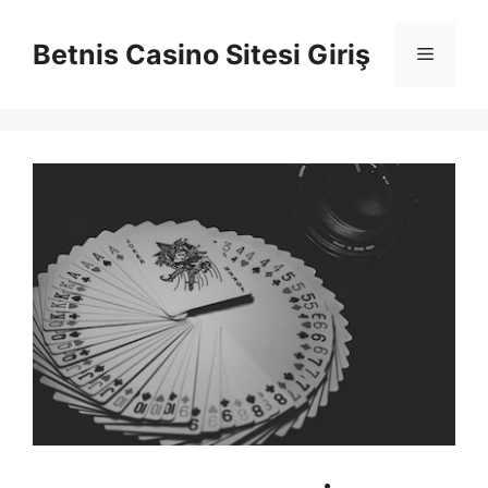
İçeriğe
atla
Betnis Casino Sitesi Giriş
Menü