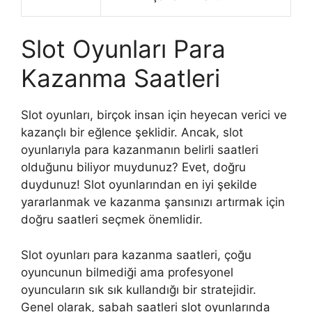
Slot Oyunları Para
Kazanma Saatleri
Slot oyunları, birçok insan için heyecan verici ve
kazançlı bir eğlence şeklidir. Ancak, slot
oyunlarıyla para kazanmanın belirli saatleri
olduğunu biliyor muydunuz? Evet, doğru
duydunuz! Slot oyunlarından en iyi şekilde
yararlanmak ve kazanma şansınızı artırmak için
doğru saatleri seçmek önemlidir.
Slot oyunları para kazanma saatleri, çoğu
oyuncunun bilmediği ama profesyonel
oyuncuların sık sık kullandığı bir stratejidir.
Genel olarak, sabah saatleri slot oyunlarında