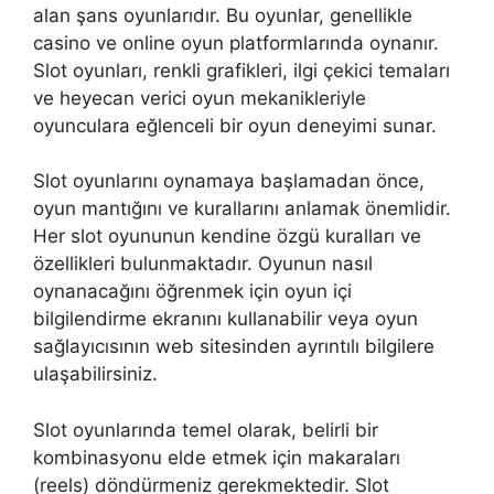
alan şans oyunlarıdır. Bu oyunlar, genellikle
casino ve online oyun platformlarında oynanır.
Slot oyunları, renkli grafikleri, ilgi çekici temaları
ve heyecan verici oyun mekanikleriyle
oyunculara eğlenceli bir oyun deneyimi sunar.
Slot oyunlarını oynamaya başlamadan önce,
oyun mantığını ve kurallarını anlamak önemlidir.
Her slot oyununun kendine özgü kuralları ve
özellikleri bulunmaktadır. Oyunun nasıl
oynanacağını öğrenmek için oyun içi
bilgilendirme ekranını kullanabilir veya oyun
sağlayıcısının web sitesinden ayrıntılı bilgilere
ulaşabilirsiniz.
Slot oyunlarında temel olarak, belirli bir
kombinasyonu elde etmek için makaraları
(reels) döndürmeniz gerekmektedir. Slot