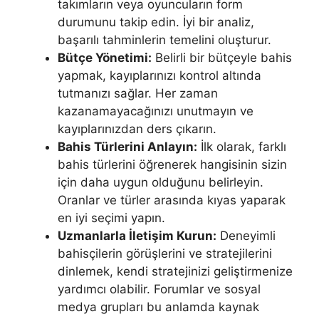
takımların veya oyuncuların form
durumunu takip edin. İyi bir analiz,
başarılı tahminlerin temelini oluşturur.
Bütçe Yönetimi:
Belirli bir bütçeyle bahis
yapmak, kayıplarınızı kontrol altında
tutmanızı sağlar. Her zaman
kazanamayacağınızı unutmayın ve
kayıplarınızdan ders çıkarın.
Bahis Türlerini Anlayın:
İlk olarak, farklı
bahis türlerini öğrenerek hangisinin sizin
için daha uygun olduğunu belirleyin.
Oranlar ve türler arasında kıyas yaparak
en iyi seçimi yapın.
Uzmanlarla İletişim Kurun:
Deneyimli
bahisçilerin görüşlerini ve stratejilerini
dinlemek, kendi stratejinizi geliştirmenize
yardımcı olabilir. Forumlar ve sosyal
medya grupları bu anlamda kaynak