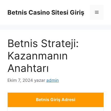
İçeriğe
atla
Betnis Casino Sitesi Giriş
Menü
Betnis Strateji:
Kazanmanın
Anahtarı
Ekim 7, 2024
yazar
admin
Betnis Giriş Adresi