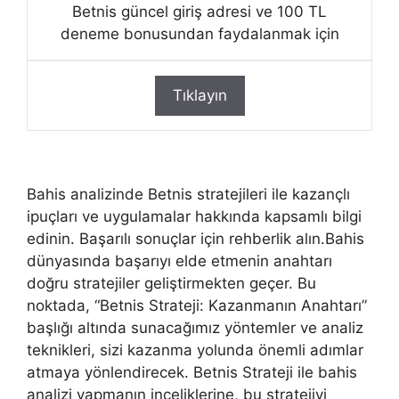
Betnis güncel giriş adresi ve 100 TL
deneme bonusundan faydalanmak için
Tıklayın
Bahis analizinde Betnis stratejileri ile kazançlı
ipuçları ve uygulamalar hakkında kapsamlı bilgi
edinin. Başarılı sonuçlar için rehberlik alın.Bahis
dünyasında başarıyı elde etmenin anahtarı
doğru stratejiler geliştirmekten geçer. Bu
noktada, “Betnis Strateji: Kazanmanın Anahtarı”
başlığı altında sunacağımız yöntemler ve analiz
teknikleri, sizi kazanma yolunda önemli adımlar
atmaya yönlendirecek. Betnis Strateji ile bahis
analizi yapmanın inceliklerine, bu stratejiyi