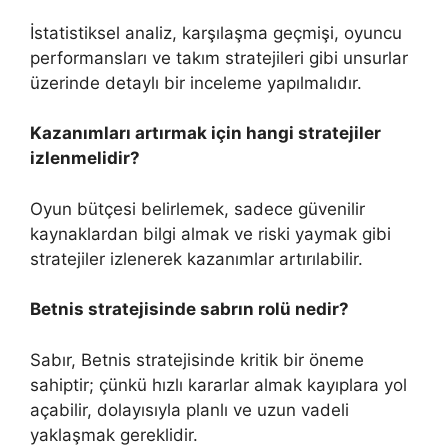
İstatistiksel analiz, karşılaşma geçmişi, oyuncu
performansları ve takım stratejileri gibi unsurlar
üzerinde detaylı bir inceleme yapılmalıdır.
Kazanımları artırmak için hangi stratejiler
izlenmelidir?
Oyun bütçesi belirlemek, sadece güvenilir
kaynaklardan bilgi almak ve riski yaymak gibi
stratejiler izlenerek kazanımlar artırılabilir.
Betnis stratejisinde sabrın rolü nedir?
Sabır, Betnis stratejisinde kritik bir öneme
sahiptir; çünkü hızlı kararlar almak kayıplara yol
açabilir, dolayısıyla planlı ve uzun vadeli
yaklaşmak gereklidir.