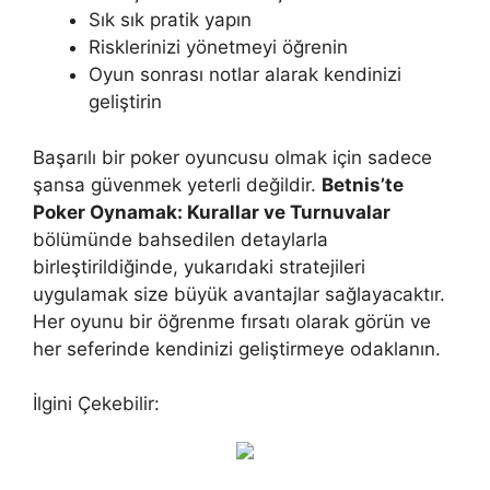
Sık sık pratik yapın
Risklerinizi yönetmeyi öğrenin
Oyun sonrası notlar alarak kendinizi
geliştirin
Başarılı bir poker oyuncusu olmak için sadece
şansa güvenmek yeterli değildir.
Betnis’te
Poker Oynamak: Kurallar ve Turnuvalar
bölümünde bahsedilen detaylarla
birleştirildiğinde, yukarıdaki stratejileri
uygulamak size büyük avantajlar sağlayacaktır.
Her oyunu bir öğrenme fırsatı olarak görün ve
her seferinde kendinizi geliştirmeye odaklanın.
İlgini Çekebilir: