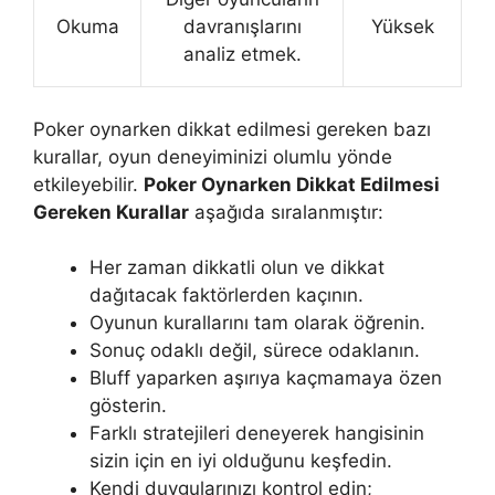
Okuma
davranışlarını
Yüksek
analiz etmek.
Poker oynarken dikkat edilmesi gereken bazı
kurallar, oyun deneyiminizi olumlu yönde
etkileyebilir.
Poker Oynarken Dikkat Edilmesi
Gereken Kurallar
aşağıda sıralanmıştır:
Her zaman dikkatli olun ve dikkat
dağıtacak faktörlerden kaçının.
Oyunun kurallarını tam olarak öğrenin.
Sonuç odaklı değil, sürece odaklanın.
Bluff yaparken aşırıya kaçmamaya özen
gösterin.
Farklı stratejileri deneyerek hangisinin
sizin için en iyi olduğunu keşfedin.
Kendi duygularınızı kontrol edin;