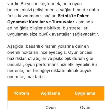
vardır. Bu yolları keşfetmek, hem oyun
becerilerinizi geliştirmenizi sağlar hem de daha
fazla kazanmanızı sağlar.
Betnis’te Poker
Oynamak: Kurallar ve Turnuvalar
kısmında
edindiğiniz bilgilerle birlikte, bu stratejileri
uygulamak size büyük avantajlar sağlayacaktır.
Aşağıda, başarılı olmanın yollarına dair en
önemli noktaları inceleyeceğiz. Oyun öncesi
hazırlıklar, stratejiler ve psikolojik durum gibi
unsurlar, oyun performansınızı etkileyebilir. Bu
nedenle, her bir öğeyi dikkate almak büyük
önem taşımaktadır.
Yöntem
Açıklama
Uygulama
Oyun
Oyun