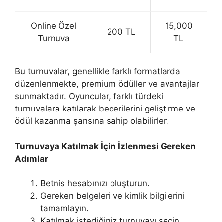
Online Özel
15,000
200 TL
Turnuva
TL
Bu turnuvalar, genellikle farklı formatlarda
düzenlenmekte, premium ödüller ve avantajlar
sunmaktadır. Oyuncular, farklı türdeki
turnuvalara katılarak becerilerini geliştirme ve
ödül kazanma şansına sahip olabilirler.
Turnuvaya Katılmak İçin İzlenmesi Gereken
Adımlar
Betnis hesabınızı oluşturun.
Gereken belgeleri ve kimlik bilgilerini
tamamlayın.
Katılmak istediğiniz turnuvayı seçin.