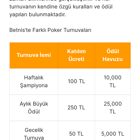
turnuvanın kendine özgü kuralları ve ödül
yapıları bulunmaktadır.
Betnis’te Farklı Poker Turnuvaları
Katılım
Ödül
Turnuva İsmi
Ücreti
Havuzu
Haftalık
10,000
100 TL
Şampiyona
TL
Aylık Büyük
25,000
250 TL
Ödül
TL
Gecelik
50 TL
5,000 TL
Turnuva