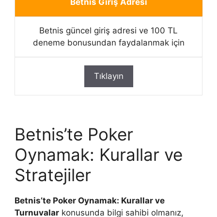
Betnis Giriş Adresi
Betnis güncel giriş adresi ve 100 TL
deneme bonusundan faydalanmak için
Tıklayın
Betnis’te Poker
Oynamak: Kurallar ve
Stratejiler
Betnis’te Poker Oynamak: Kurallar ve
Turnuvalar
konusunda bilgi sahibi olmanız,