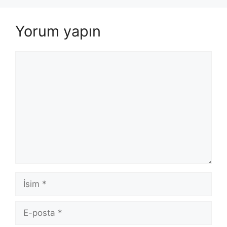
Yorum yapın
Yorum
İsim
E-
posta