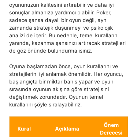
oyununuzun kalitesini artırabilir ve daha iyi
sonuçlar almanıza yardımcı olabilir. Poker,
sadece şansa dayalı bir oyun değil, aynı
zamanda stratejik düşünmeyi ve psikolojik
analizi de içerir. Bu nedenle, temel kuralların
yanında, kazanma şansınızı artıracak stratejileri
de göz önünde bulundurmalısınız.
Oyuna başlamadan önce, oyun kurallarını ve
stratejilerini iyi anlamak önemlidir. Her oyuncu,
başlangıçta bir miktar bahis yapar ve oyun
sırasında oyunun akışına göre stratejisini
değiştirmek zorundadır. Oyunun temel
kurallarını şöyle sıralayabiliriz:
Önem
Kural
Açıklama
Derecesi