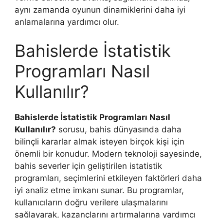
aynı zamanda oyunun dinamiklerini daha iyi
anlamalarına yardımcı olur.
Bahislerde İstatistik
Programları Nasıl
Kullanılır?
Bahislerde İstatistik Programları Nasıl
Kullanılır?
sorusu, bahis dünyasında daha
bilinçli kararlar almak isteyen birçok kişi için
önemli bir konudur. Modern teknoloji sayesinde,
bahis severler için geliştirilen istatistik
programları, seçimlerini etkileyen faktörleri daha
iyi analiz etme imkanı sunar. Bu programlar,
kullanıcıların doğru verilere ulaşmalarını
sağlayarak, kazançlarını artırmalarına yardımcı