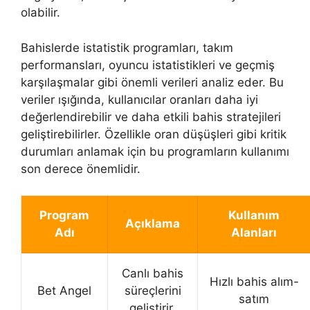
olabilir.
Bahislerde istatistik programları, takım
performansları, oyuncu istatistikleri ve geçmiş
karşılaşmalar gibi önemli verileri analiz eder. Bu
veriler ışığında, kullanıcılar oranları daha iyi
değerlendirebilir ve daha etkili bahis stratejileri
geliştirebilirler. Özellikle oran düşüşleri gibi kritik
durumları anlamak için bu programların kullanımı
son derece önemlidir.
Program
Kullanım
Açıklama
Adı
Alanları
Canlı bahis
Hızlı bahis alım-
Bet Angel
süreçlerini
satım
geliştirir.