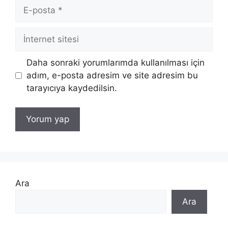
E-
posta
İnternet
sitesi
Daha sonraki yorumlarımda kullanılması için
adım, e-posta adresim ve site adresim bu
tarayıcıya kaydedilsin.
Ara
Ara