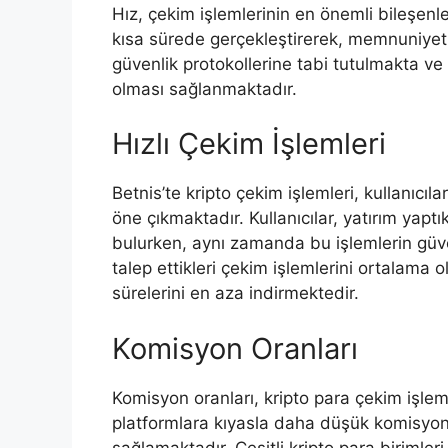
Hız, çekim işlemlerinin en önemli bileşenleri
kısa sürede gerçekleştirerek, memnuniyeti
güvenlik protokollerine tabi tutulmakta ve 
olması sağlanmaktadır.
Hızlı Çekim İşlemleri
Betnis’te kripto çekim işlemleri, kullanıcıl
öne çıkmaktadır. Kullanıcılar, yatırım yaptık
bulurken, aynı zamanda bu işlemlerin güven
talep ettikleri çekim işlemlerini ortalama
sürelerini en aza indirmektedir.
Komisyon Oranları
Komisyon oranları, kripto para çekim işleml
platformlara kıyasla daha düşük komisyon
sağlamaktadır. Çeşitli kripto para birimleri