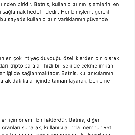
nden biridir. Betnis, kullanıcılarının işlemlerini en
 sağlamak hedefindedir. Her bir işlem, gerekli
bu sayede kullanıcıların varlıklarının güvende
arın en çok ihtiyaç duyduğu özelliklerden biri olarak
ları kripto paraları hızlı bir şekilde çekme imkanı
liği de sağlanmaktadır. Betnis, kullanıcılarının
 olarak dakikalar içinde tamamlayarak, bekleme
eri için önemli bir faktördür. Betnis, diğer
 oranları sunarak, kullanıcılarında memnuniyet
 için belirlenen komisyon oranları, kullanıcıların