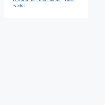
world!