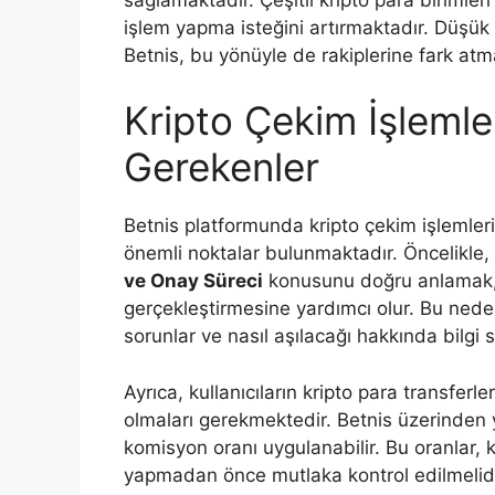
işlem yapma isteğini artırmaktadır. Düşük 
Betnis, bu yönüyle de rakiplerine fark atm
Kripto Çekim İşlemle
Gerekenler
Betnis platformunda kripto çekim işlemleri
önemli noktalar bulunmaktadır. Öncelikle,
ve Onay Süreci
konusunu doğru anlamak, ku
gerçekleştirmesine yardımcı olur. Bu nede
sorunlar ve nasıl aşılacağı hakkında bilgi 
Ayrıca, kullanıcıların kripto para transfer
olmaları gerekmektedir. Betnis üzerinden y
komisyon oranı uygulanabilir. Bu oranlar, k
yapmadan önce mutlaka kontrol edilmelidir