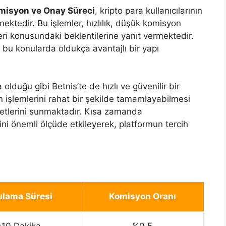
Komisyon ve Onay Süreci
, kripto para kullanıcılarının
ektedir. Bu işlemler, hızlılık, düşük komisyon
leri konusundaki beklentilerine yanıt vermektedir.
e bu konularda oldukça avantajlı bir yapı
olduğu gibi Betnis’te de hızlı ve güvenilir bir
rın işlemlerini rahat bir şekilde tamamlayabilmesi
zmetlerini sunmaktadır. Kısa zamanda
mini önemli ölçüde etkileyerek, platformun tercih
lama Süresi
Komisyon Oranı