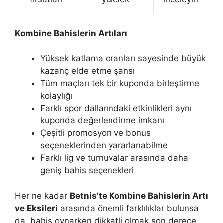
Kombine Bahislerin Artıları
Yüksek katlama oranları sayesinde büyük
kazanç elde etme şansı
Tüm maçları tek bir kuponda birleştirme
kolaylığı
Farklı spor dallarındaki etkinlikleri aynı
kuponda değerlendirme imkanı
Çeşitli promosyon ve bonus
seçeneklerinden yararlanabilme
Farklı lig ve turnuvalar arasında daha
geniş bahis seçenekleri
Her ne kadar
Betnis’te Kombine Bahislerin Artı
ve Eksileri
arasında önemli farklılıklar bulunsa
da, bahis oynarken dikkatli olmak son derece