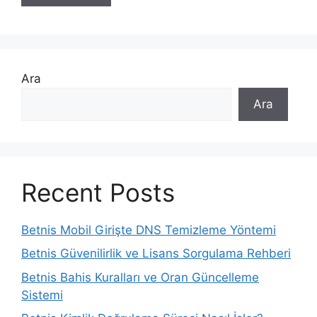
Ara
Ara
Recent Posts
Betnis Mobil Girişte DNS Temizleme Yöntemi
Betnis Güvenilirlik ve Lisans Sorgulama Rehberi
Betnis Bahis Kuralları ve Oran Güncelleme
Sistemi