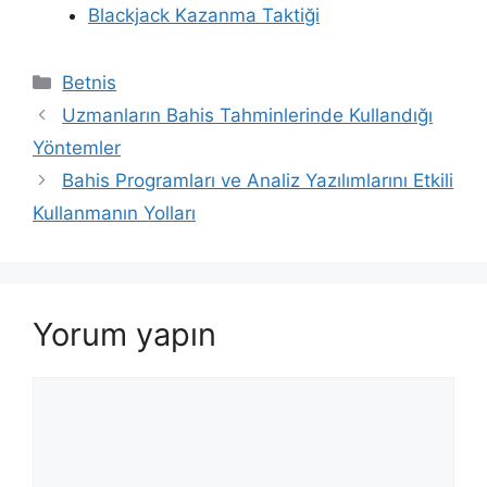
Blackjack Kazanma Taktiği
Kategoriler
Betnis
Uzmanların Bahis Tahminlerinde Kullandığı
Yöntemler
Bahis Programları ve Analiz Yazılımlarını Etkili
Kullanmanın Yolları
Yorum yapın
Yorum