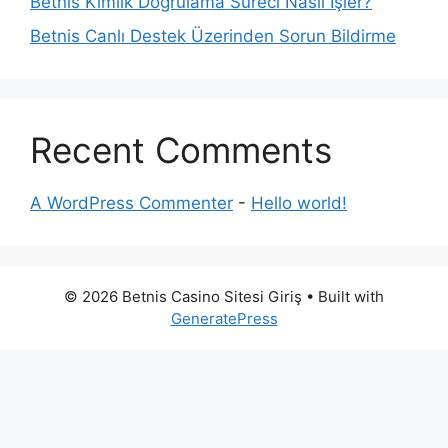
Betnis Kimlik Doğrulama Süreci Nasıl İşler?
Betnis Canlı Destek Üzerinden Sorun Bildirme
Recent Comments
A WordPress Commenter
-
Hello world!
© 2026 Betnis Casino Sitesi Giriş
• Built with
GeneratePress