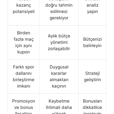
kazanç
doğru tahmin
analiz
potansiyeli
edilmesi
yapın
gerekiyor
Birden
Aylık bütçe
fazla maç
Bütçenizi
yönetimi
için aynı
belirleyin
zorlaşabilir
kupon
Farklı spor
Duygusal
dallarını
kararlar
Strateji
birleştirme
almaktan
geliştirin
imkanı
kaçının
Promosyon
Kaybetme
Bonusları
ve bonus
ihtimali daha
dikkatlice
fırsatları
yüksek
inceleyin