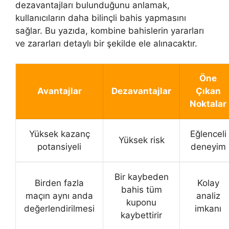
dezavantajları bulunduğunu anlamak,
kullanıcıların daha bilinçli bahis yapmasını
sağlar. Bu yazıda, kombine bahislerin yararları
ve zararları detaylı bir şekilde ele alınacaktır.
Öne
Avantajlar
Dezavantajlar
Çıkan
Noktalar
Yüksek kazanç
Eğlenceli
Yüksek risk
potansiyeli
deneyim
Bir kaybeden
Birden fazla
Kolay
bahis tüm
maçın aynı anda
analiz
kuponu
değerlendirilmesi
imkanı
kaybettirir