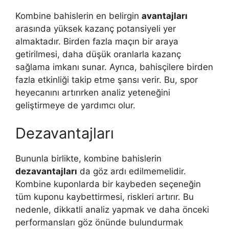
Kombine bahislerin en belirgin
avantajları
arasında yüksek kazanç potansiyeli yer
almaktadır. Birden fazla maçın bir araya
getirilmesi, daha düşük oranlarla kazanç
sağlama imkanı sunar. Ayrıca, bahisçilere birden
fazla etkinliği takip etme şansı verir. Bu, spor
heyecanını artırırken analiz yeteneğini
geliştirmeye de yardımcı olur.
Dezavantajları
Bununla birlikte, kombine bahislerin
dezavantajları
da göz ardı edilmemelidir.
Kombine kuponlarda bir kaybeden seçeneğin
tüm kuponu kaybettirmesi, riskleri artırır. Bu
nedenle, dikkatli analiz yapmak ve daha önceki
performansları göz önünde bulundurmak