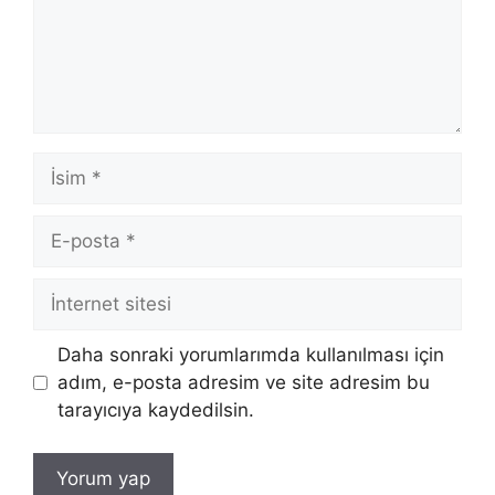
İsim
E-
posta
İnternet
sitesi
Daha sonraki yorumlarımda kullanılması için
adım, e-posta adresim ve site adresim bu
tarayıcıya kaydedilsin.