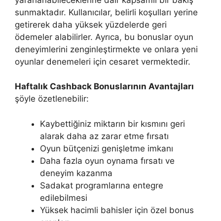
sunmaktadır. Kullanıcılar, belirli koşulları yerine
getirerek daha yüksek yüzdelerde geri
ödemeler alabilirler. Ayrıca, bu bonuslar oyun
deneyimlerini zenginleştirmekte ve onlara yeni
oyunlar denemeleri için cesaret vermektedir.
Haftalık Cashback Bonuslarının Avantajları
şöyle özetlenebilir:
Kaybettiğiniz miktarın bir kısmını geri
alarak daha az zarar etme fırsatı
Oyun bütçenizi genişletme imkanı
Daha fazla oyun oynama fırsatı ve
deneyim kazanma
Sadakat programlarına entegre
edilebilmesi
Yüksek hacimli bahisler için özel bonus