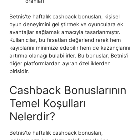
oranları
Betnis’te haftalık cashback bonusları, kişisel
oyun deneyimini geliştirmek ve oyunculara ek
avantajlar sağlamak amacıyla tasarlanmıştır.
Kullanıcılar, bu fırsatları değerlendirerek hem
kayıplarını minimize edebilir hem de kazançlarını
artırma olanağı bulabilirler. Bu bonuslar, Betnis’i
diğer platformlardan ayıran özelliklerden
birisidir.
Cashback Bonuslarının
Temel Koşulları
Nelerdir?
Betnis’te haftalık cashback bonusları,