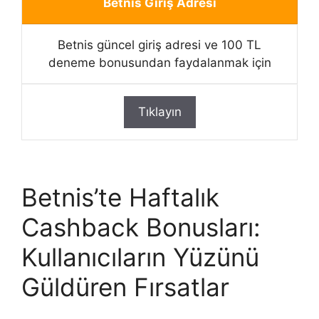
Betnis Giriş Adresi
Betnis güncel giriş adresi ve 100 TL
deneme bonusundan faydalanmak için
Tıklayın
Betnis’te Haftalık
Cashback Bonusları:
Kullanıcıların Yüzünü
Güldüren Fırsatlar