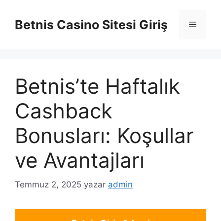
İçeriğe
atla
Betnis Casino Sitesi Giriş
Menü
Betnis’te Haftalık
Cashback
Bonusları: Koşullar
ve Avantajları
Temmuz 2, 2025
yazar
admin