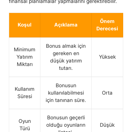
finansal planlamalar yapmalarını gerektirebilir.
Önem
Koşul
Açıklama
Derecesi
Bonus almak için
Minimum
gereken en
Yatırım
Yüksek
düşük yatırım
Miktarı
tutarı.
Bonusun
Kullanım
kullanılabilmesi
Orta
Süresi
için tanınan süre.
Bonusun geçerli
Oyun
olduğu oyunların
Düşük
Türü