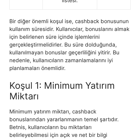
listesi.
Bir diğer önemli koşul ise, cashback bonusunun
kullanım süresidir. Kullanıcılar, bonuslarını almak
için belirlenen süre içinde işlemlerini
gerçekleştirmelidirler. Bu süre dolduğunda,
kullanılmayan bonuslar geçerliliğini yitirir. Bu
nedenle, kullanıcıların zamanlamalarını iyi
planlamaları önemlidir.
Koşul 1: Minimum Yatırım
Miktarı
Minimum yatırım miktarı, cashback
bonuslarından yararlanmanın temel şartıdır.
Betnis, kullanıcıların bu miktarları
belirleyebilmesi için açık ve net bir bilgi