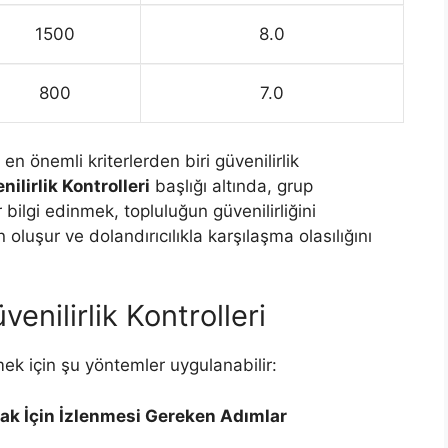
1500
8.0
800
7.0
n önemli kriterlerden biri güvenilirlik
lirlik Kontrolleri
başlığı altında, grup
 bilgi edinmek, topluluğun güvenilirliğini
n oluşur ve dolandırıcılıkla karşılaşma olasılığını
nilirlik Kontrolleri
emek için şu yöntemler uygulanabilir:
ak İçin İzlenmesi Gereken Adımlar