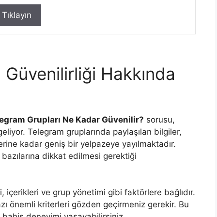
Tıklayın
 Güvenilirliği Hakkında
egram Grupları Ne Kadar Güvenilir?
sorusu,
liyor. Telegram gruplarında paylaşılan bilgiler,
erine kadar geniş bir yelpazeye yayılmaktadır.
 bazılarına dikkat edilmesi gerektiği
 içerikleri ve grup yönetimi gibi faktörlere bağlıdır.
ı önemli kriterleri gözden geçirmeniz gerekir. Bu
r bahis deneyimi yaşayabilirsiniz.