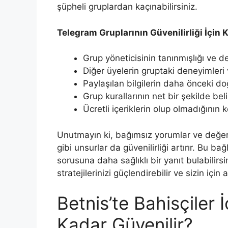
şüpheli gruplardan kaçınabilirsiniz.
Telegram Gruplarının Güvenilirliği İçin 
Grup yöneticisinin tanınmışlığı ve d
Diğer üyelerin gruptaki deneyimleri
Paylaşılan bilgilerin daha önceki do
Grup kurallarının net bir şekilde bel
Ücretli içeriklerin olup olmadığının 
Unutmayın ki, bağımsız yorumlar ve değerle
gibi unsurlar da güvenilirliği artırır. Bu b
sorusuna daha sağlıklı bir yanıt bulabilirsin
stratejilerinizi güçlendirebilir ve sizin için
Betnis’te Bahisçiler 
Kadar Güvenilir?