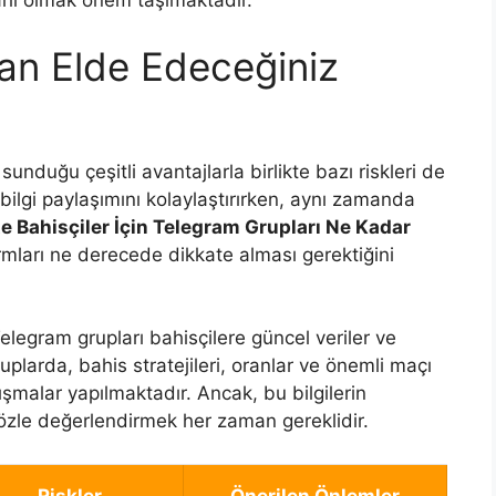
arlı olmak önem taşımaktadır.
an Elde Edeceğiniz
sunduğu çeşitli avantajlarla birlikte bazı riskleri de
n bilgi paylaşımını kolaylaştırırken, aynı zamanda
te Bahisçiler İçin Telegram Grupları Ne Kadar
ormları ne derecede dikkate alması gerektiğini
Telegram grupları bahisçilere güncel veriler ve
ruplarda, bahis stratejileri, oranlar ve önemli maçı
tışmalar yapılmaktadır. Ancak, bu bilgilerin
özle değerlendirmek her zaman gereklidir.
Riskler
Önerilen Önlemler