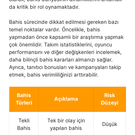
da kritik bir rol oynamaktadır.
Bahis sürecinde dikkat edilmesi gereken bazı
temel noktalar vardır. Öncelikle, bahis
yapmadan önce kapsamlı bir araştırma yapmak
çok önemlidir. Takım istatistiklerini, oyuncu
performansını ve diğer değişkenleri incelemek,
daha bilinçli bahis kararları almanızı sağlar.
Ayrıca, tanıtıcı bonusları ve kampanyaları takip
etmek, bahis verimliliğinizi arttırabilir.
Bahis
Risk
Açıklama
Türleri
Düzeyi
Tekli
Tek bir olay için
Düşük
Bahis
yapılan bahis