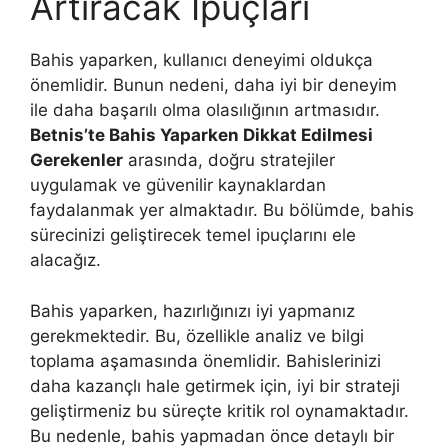
Artıracak İpuçları
Bahis yaparken, kullanıcı deneyimi oldukça
önemlidir. Bunun nedeni, daha iyi bir deneyim
ile daha başarılı olma olasılığının artmasıdır.
Betnis’te Bahis Yaparken Dikkat Edilmesi
Gerekenler
arasında, doğru stratejiler
uygulamak ve güvenilir kaynaklardan
faydalanmak yer almaktadır. Bu bölümde, bahis
sürecinizi geliştirecek temel ipuçlarını ele
alacağız.
Bahis yaparken, hazırlığınızı iyi yapmanız
gerekmektedir. Bu, özellikle analiz ve bilgi
toplama aşamasında önemlidir. Bahislerinizi
daha kazançlı hale getirmek için, iyi bir strateji
geliştirmeniz bu süreçte kritik rol oynamaktadır.
Bu nedenle, bahis yapmadan önce detaylı bir