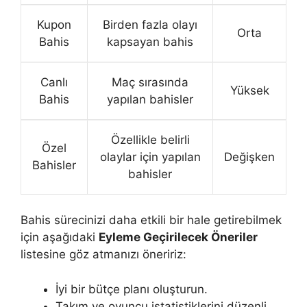
Kupon
Birden fazla olayı
Orta
Bahis
kapsayan bahis
Canlı
Maç sırasında
Yüksek
Bahis
yapılan bahisler
Özellikle belirli
Özel
olaylar için yapılan
Değişken
Bahisler
bahisler
Bahis sürecinizi daha etkili bir hale getirebilmek
için aşağıdaki
Eyleme Geçirilecek Öneriler
listesine göz atmanızı öneririz:
İyi bir bütçe planı oluşturun.
Takım ve oyuncu istatistiklerini düzenli