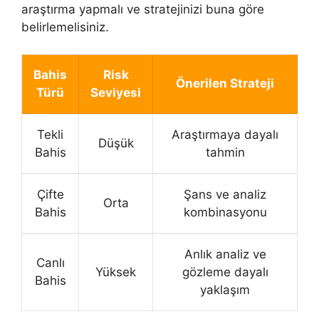
araştırma yapmalı ve stratejinizi buna göre
belirlemelisiniz.
Bahis
Risk
Önerilen Strateji
Türü
Seviyesi
Tekli
Araştırmaya dayalı
Düşük
Bahis
tahmin
Çifte
Şans ve analiz
Orta
Bahis
kombinasyonu
Anlık analiz ve
Canlı
Yüksek
gözleme dayalı
Bahis
yaklaşım