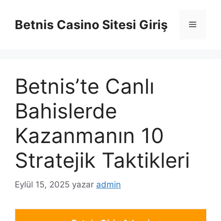
İçeriğe
atla
Betnis Casino Sitesi Giriş
Menü
Betnis’te Canlı
Bahislerde
Kazanmanın 10
Stratejik Taktikleri
Eylül 15, 2025
yazar
admin