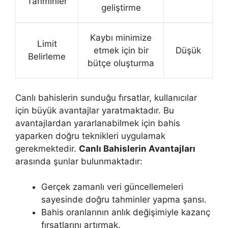
Tahminler
geliştirme
Kaybı minimize
Limit
etmek için bir
Düşük
Belirleme
bütçe oluşturma
Canlı bahislerin sunduğu fırsatlar, kullanıcılar
için büyük avantajlar yaratmaktadır. Bu
avantajlardan yararlanabilmek için bahis
yaparken doğru teknikleri uygulamak
gerekmektedir.
Canlı Bahislerin Avantajları
arasında şunlar bulunmaktadır:
Gerçek zamanlı veri güncellemeleri
sayesinde doğru tahminler yapma şansı.
Bahis oranlarının anlık değişimiyle kazanç
fırsatlarını artırmak.