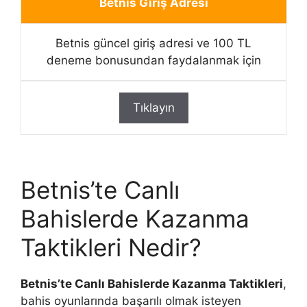
Betnis Giriş Adresi
Betnis güncel giriş adresi ve 100 TL
deneme bonusundan faydalanmak için
Tıklayın
Betnis’te Canlı
Bahislerde Kazanma
Taktikleri Nedir?
Betnis’te Canlı Bahislerde Kazanma Taktikleri
,
bahis oyunlarında başarılı olmak isteyen