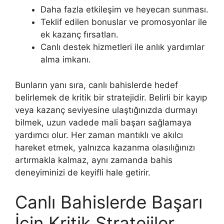
Daha fazla etkileşim ve heyecan sunması.
Teklif edilen bonuslar ve promosyonlar ile
ek kazanç fırsatları.
Canlı destek hizmetleri ile anlık yardımlar
alma imkanı.
Bunların yanı sıra, canlı bahislerde hedef
belirlemek de kritik bir stratejidir. Belirli bir kayıp
veya kazanç seviyesine ulaştığınızda durmayı
bilmek, uzun vadede mali başarı sağlamaya
yardımcı olur. Her zaman mantıklı ve akılcı
hareket etmek, yalnızca kazanma olasılığınızı
artırmakla kalmaz, aynı zamanda bahis
deneyiminizi de keyifli hale getirir.
Canlı Bahislerde Başarı
İçin Kritik Stratejiler