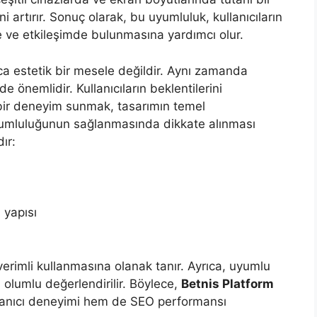
artırır. Sonuç olarak, bu uyumluluk, kullanıcıların
ve etkileşimde bulunmasına yardımcı olur.
ca estetik bir mesele değildir. Aynı zamanda
e önemlidir. Kullanıcıların beklentilerini
 bir deneyim sunmak, tasarımın temel
uyumluluğunun sağlanmasında dikkate alınması
ır:
 yapısı
verimli kullanmasına olanak tanır. Ayrıca, uyumlu
 olumlu değerlendirilir. Böylece,
Betnis Platform
anıcı deneyimi hem de SEO performansı