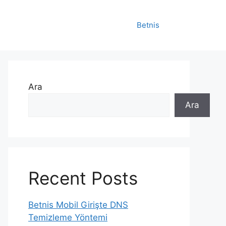
Betnis
Ara
Ara
Recent Posts
Betnis Mobil Girişte DNS
Temizleme Yöntemi