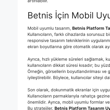
artırılabilir.
Betnis İçin Mobil Uyu
Mobil uyumlu tasarım,
Betnis Platform 
Kullanıcıların, farklı cihazlarda sorunsu
responsive tasarım tekniklerinin uygulanma
ekran boyutlarına göre otomatik olarak aya
Ayrıca, hızlı yükleme süreleri sağlamak, ku
kullanıcıların dikkat süresi kısadır; bu yüz
Örneğin, görsellerin boyutlandırılması ve g
iyileştirebilir. Böylece, kullanıcılar siteyi d
Son olarak, dokunmatik ekranlar için uygun
Kullanıcıların parmaklarıyla rahatça gezine
önemlidir. Ayrıca, mobil uyumlu formlar ve g
Bu stratejiler,
Betnis Platform Tasarım 