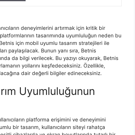
cıların deneyimlerini artırmak için kritik bir
s platformlarının tasarımında uyumluluğun neden bu
etnis için mobil uyumlu tasarım stratejileri ile
ları paylaşılacak. Bunun yanı sıra, Betnis
da da bilgi verilecek. Bu yazıyı okuyarak, Betnis
arlamanın yollarını keşfedeceksiniz. Özellikle,
ulacağına dair değerli bilgiler edineceksiniz.
arım Uyumluluğunun
ullanıcıların platforma erişimini ve deneyimini
mlu bir tasarım, kullanıcıların siteyi rahatça
şitli cihazlarda ve ekran boyutlarında tutarlı bir