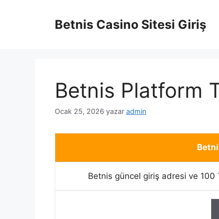
İçeriğe
atla
Betnis Casino Sitesi Giriş
Betnis Platform
Ocak 25, 2026
yazar
admin
Betni
Betnis güncel giriş adresi ve 1