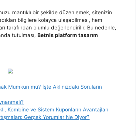
nuzu mantıklı bir şekilde düzenlemek, sitenizin
adıkları bilgilere kolayca ulaşabilmesi, hem
rı tarafından olumlu değerlendirilir. Bu nedenle,
landa tutulması,
Betnis platform tasarım
mak Mümkün mü? İşte Aklınızdaki Soruların
Oynanmalı?
ekli, Kombine ve Sistem Kuponların Avantajları
artışmaları: Gerçek Yorumlar Ne Diyor?