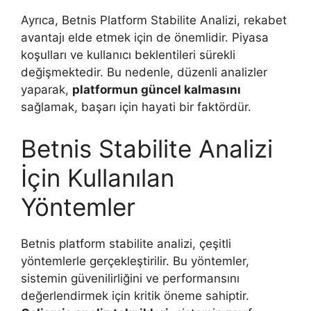
Ayrıca, Betnis Platform Stabilite Analizi, rekabet
avantajı elde etmek için de önemlidir. Piyasa
koşulları ve kullanıcı beklentileri sürekli
değişmektedir. Bu nedenle, düzenli analizler
yaparak,
platformun güncel kalmasını
sağlamak, başarı için hayati bir faktördür.
Betnis Stabilite Analizi
İçin Kullanılan
Yöntemler
Betnis platform stabilite analizi, çeşitli
yöntemlerle gerçekleştirilir. Bu yöntemler,
sistemin güvenilirliğini ve performansını
değerlendirmek için kritik öneme sahiptir.