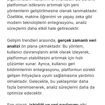
platformun istikrarını artırmak için yeni
yöntemlerin geliştirilmesine olanak tanımaktadır.
Özellikle, makine öğrenimi ve yapay zeka gibi
modern teknolojilerin entegrasyonu, analiz
süreçlerini daha etkili hale getirecektir.
Gelişim trendleri arasında,
gerçek zamanlı veri
analizi
ön plana çıkmaktadır. Bu yöntem,
kullanıcı davranışlarını anlık olarak izleyerek,
platformun stabilitesini artırmak için hızlı
çözümler sunar. Ayrıca, kullanıcı geri
bildirimlerinin entegrasyonu, platformun sürekli
gelişen ihtiyaçlara uyum sağlamasına yardımcı
olmaktadır. Gelecekte, bu yaklaşımlar daha
fazla benimsenerek, analiz süreçlerini daha da
optimize edecektir.
Son olarak,
işbirliği ve veri paylaşımı
gibi