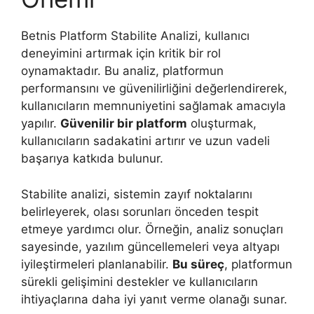
Betnis Platform Stabilite Analizi, kullanıcı
deneyimini artırmak için kritik bir rol
oynamaktadır. Bu analiz, platformun
performansını ve güvenilirliğini değerlendirerek,
kullanıcıların memnuniyetini sağlamak amacıyla
yapılır.
Güvenilir bir platform
oluşturmak,
kullanıcıların sadakatini artırır ve uzun vadeli
başarıya katkıda bulunur.
Stabilite analizi, sistemin zayıf noktalarını
belirleyerek, olası sorunları önceden tespit
etmeye yardımcı olur. Örneğin, analiz sonuçları
sayesinde, yazılım güncellemeleri veya altyapı
iyileştirmeleri planlanabilir.
Bu süreç
, platformun
sürekli gelişimini destekler ve kullanıcıların
ihtiyaçlarına daha iyi yanıt verme olanağı sunar.