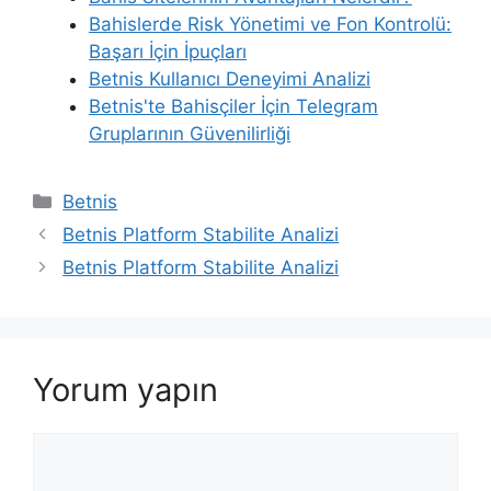
Bahislerde Risk Yönetimi ve Fon Kontrolü:
Başarı İçin İpuçları
Betnis Kullanıcı Deneyimi Analizi
Betnis'te Bahisçiler İçin Telegram
Gruplarının Güvenilirliği
Kategoriler
Betnis
Betnis Platform Stabilite Analizi
Betnis Platform Stabilite Analizi
Yorum yapın
Yorum