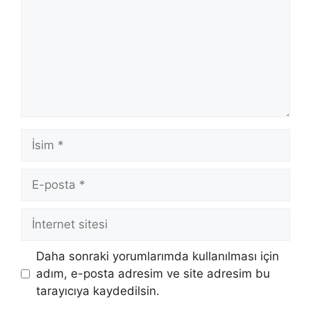
İsim
E-
posta
İnternet
sitesi
Daha sonraki yorumlarımda kullanılması için
adım, e-posta adresim ve site adresim bu
tarayıcıya kaydedilsin.