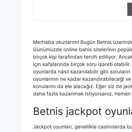
Merhaba okurlarım! Bugün Betnis üzerind
Günümüzde online bahis sitelerinin popüler
birçok kişi tarafından tercih ediliyor. Anc
için kafalarında birçok soru işareti olabili
oyunlarda nasıl kazanılabilir gibi soruların
oyunlarının ne kadar kazandırabileceği ve 
konularını da ele alacağız. Eğer siz de ja
daha fazla kazanmak istiyorsanız, hemen
Betnis jackpot oyunla
Jackpot oyunları, genellikle casinolarda b