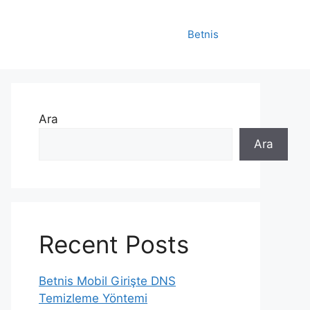
Betnis
Ara
Ara
Recent Posts
Betnis Mobil Girişte DNS
Temizleme Yöntemi