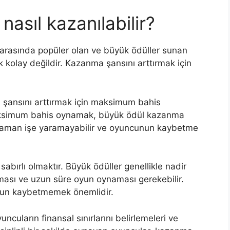
asıl kazanılabilir?
 arasında popüler olan ve büyük ödüller sunan
kolay değildir. Kazanma şansını arttırmak için
şansını arttırmak için maksimum bahis
maksimum bahis oynamak, büyük ödül kazanma
her zaman işe yaramayabilir ve oyuncunun kaybetme
sabırlı olmaktır. Büyük ödüller genellikle nadir
lması ve uzun süre oyun oynaması gerekebilir.
un kaybetmemek önemlidir.
ncuların finansal sınırlarını belirlemeleri ve