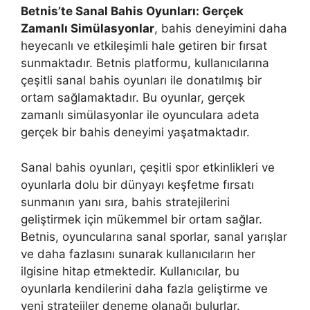
Betnis’te Sanal Bahis Oyunları: Gerçek
Zamanlı Simülasyonlar
, bahis deneyimini daha
heyecanlı ve etkileşimli hale getiren bir fırsat
sunmaktadır. Betnis platformu, kullanıcılarına
çeşitli sanal bahis oyunları ile donatılmış bir
ortam sağlamaktadır. Bu oyunlar, gerçek
zamanlı simülasyonlar ile oyunculara adeta
gerçek bir bahis deneyimi yaşatmaktadır.
Sanal bahis oyunları, çeşitli spor etkinlikleri ve
oyunlarla dolu bir dünyayı keşfetme fırsatı
sunmanın yanı sıra, bahis stratejilerini
geliştirmek için mükemmel bir ortam sağlar.
Betnis, oyuncularına sanal sporlar, sanal yarışlar
ve daha fazlasını sunarak kullanıcıların her
ilgisine hitap etmektedir. Kullanıcılar, bu
oyunlarla kendilerini daha fazla geliştirme ve
yeni stratejiler deneme olanağı bulurlar.