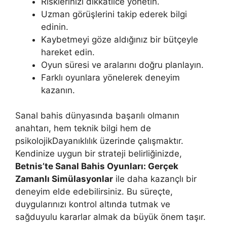
Risklerinizi dikkatlice yönetin.
Uzman görüşlerini takip ederek bilgi
edinin.
Kaybetmeyi göze aldığınız bir bütçeyle
hareket edin.
Oyun süresi ve aralarını doğru planlayın.
Farklı oyunlara yönelerek deneyim
kazanın.
Sanal bahis dünyasında başarılı olmanın
anahtarı, hem teknik bilgi hem de
psikolojikDayanıklılık üzerinde çalışmaktır.
Kendinize uygun bir strateji belirliğinizde,
Betnis’te Sanal Bahis Oyunları: Gerçek
Zamanlı Simülasyonlar
ile daha kazançlı bir
deneyim elde edebilirsiniz. Bu süreçte,
duygularınızı kontrol altında tutmak ve
sağduyulu kararlar almak da büyük önem taşır.