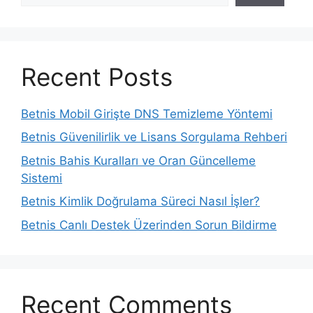
Recent Posts
Betnis Mobil Girişte DNS Temizleme Yöntemi
Betnis Güvenilirlik ve Lisans Sorgulama Rehberi
Betnis Bahis Kuralları ve Oran Güncelleme
Sistemi
Betnis Kimlik Doğrulama Süreci Nasıl İşler?
Betnis Canlı Destek Üzerinden Sorun Bildirme
Recent Comments