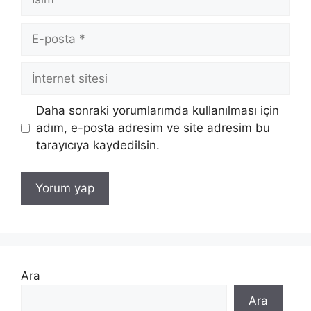
E-
posta
İnternet
sitesi
Daha sonraki yorumlarımda kullanılması için
adım, e-posta adresim ve site adresim bu
tarayıcıya kaydedilsin.
Ara
Ara