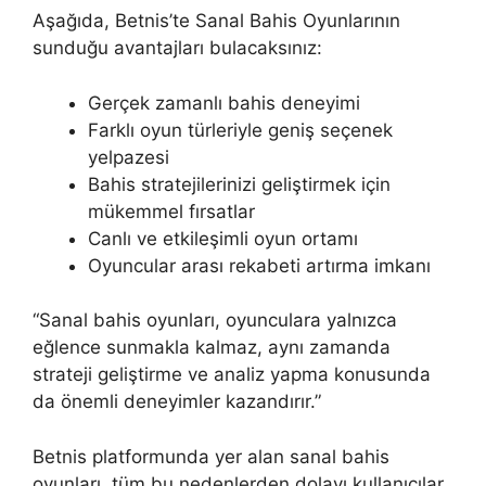
Aşağıda, Betnis’te Sanal Bahis Oyunlarının
sunduğu avantajları bulacaksınız:
Gerçek zamanlı bahis deneyimi
Farklı oyun türleriyle geniş seçenek
yelpazesi
Bahis stratejilerinizi geliştirmek için
mükemmel fırsatlar
Canlı ve etkileşimli oyun ortamı
Oyuncular arası rekabeti artırma imkanı
“Sanal bahis oyunları, oyunculara yalnızca
eğlence sunmakla kalmaz, aynı zamanda
strateji geliştirme ve analiz yapma konusunda
da önemli deneyimler kazandırır.”
Betnis platformunda yer alan sanal bahis
oyunları, tüm bu nedenlerden dolayı kullanıcılar