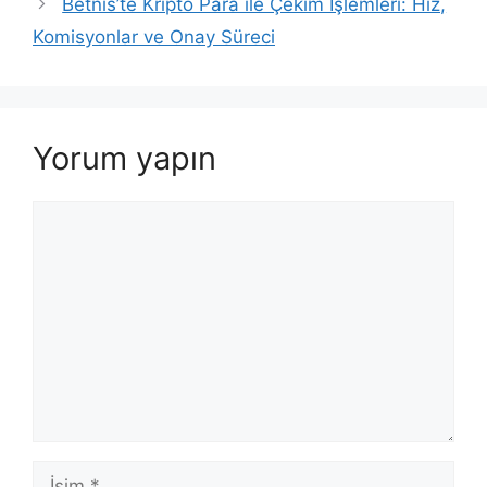
Betnis’te Kripto Para ile Çekim İşlemleri: Hız,
Komisyonlar ve Onay Süreci
Yorum yapın
Yorum
İsim