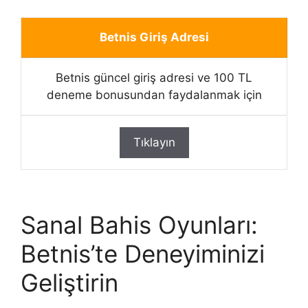
Betnis Giriş Adresi
Betnis güncel giriş adresi ve 100 TL
deneme bonusundan faydalanmak için
Tıklayın
Sanal Bahis Oyunları:
Betnis’te Deneyiminizi
Geliştirin