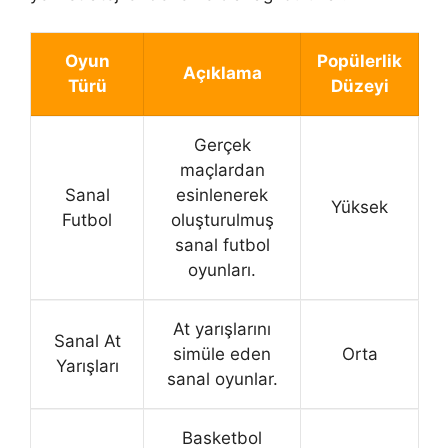
Oyun
Popülerlik
Açıklama
Türü
Düzeyi
Gerçek
maçlardan
Sanal
esinlenerek
Yüksek
Futbol
oluşturulmuş
sanal futbol
oyunları.
At yarışlarını
Sanal At
simüle eden
Orta
Yarışları
sanal oyunlar.
Basketbol