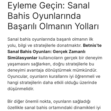
Eyleme Geçin: Sanal
Bahis Oyunlarında
Başarılı Olmanın Yolları
Sanal bahis oyunlarında başarılı olmanın ilk
yolu, bilgi ve stratejilerle donatmaktır.
Betnis’te
Sanal Bahis Oyunları: Gerçek Zamanlı
Simülasyonlar
kullanıcıların gerçek bir deneyim
yaşamasını sağlarken, doğru stratejilerle bu
deneyimi avantaja dönüştürmek mümkündür.
Oyuncular, oyunların kurallarını iyi öğrenmeli ve
hangi stratejilerin daha etkili olduğu üzerinde
düşünmelidir.
Bir diğer önemli nokta, oyunların sağladığı
özellikle sanal bahis ortamındaki dinamikleri iyi