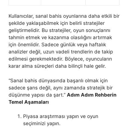
Kullanıcılar, sanal bahis oyunlarına daha etkili bir
şekilde yaklaşabilmek için belirli stratejiler
geliştirmelidir. Bu stratejiler, oyun sonuçlarını
tahmin etmek ve kazanma olasılığını artırmak
için önemlidir. Sadece günlük veya haftalık
analizler değil, uzun vadeli trendlerin de takip
edilmesi gerekmektedir. Böylece, oyuncuların
karar alma süreçleri daha bilinçli hale gelir.
“Sanal bahis dünyasında başarılı olmak için
sadece şans değil, aynı zamanda stratejik bir
düşünme yapısı da şart.”
Adım Adım Rehberin
Temel Aşamaları
Piyasa araştırması yapın ve oyun
seçiminizi yapın.