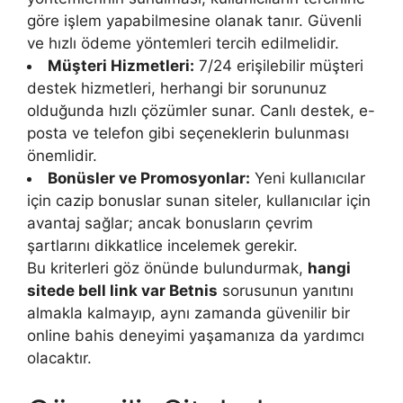
göre işlem yapabilmesine olanak tanır. Güvenli
ve hızlı ödeme yöntemleri tercih edilmelidir.
Müşteri Hizmetleri:
7/24 erişilebilir müşteri
destek hizmetleri, herhangi bir sorununuz
olduğunda hızlı çözümler sunar. Canlı destek, e-
posta ve telefon gibi seçeneklerin bulunması
önemlidir.
Bonüsler ve Promosyonlar:
Yeni kullanıcılar
için cazip bonuslar sunan siteler, kullanıcılar için
avantaj sağlar; ancak bonusların çevrim
şartlarını dikkatlice incelemek gerekir.
Bu kriterleri göz önünde bulundurmak,
hangi
sitede bell link var Betnis
sorusunun yanıtını
almakla kalmayıp, aynı zamanda güvenilir bir
online bahis deneyimi yaşamanıza da yardımcı
olacaktır.