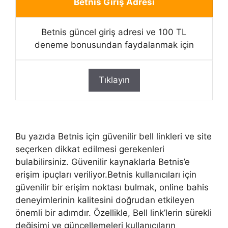
Betnis Giriş Adresi
Betnis güncel giriş adresi ve 100 TL
deneme bonusundan faydalanmak için
Tıklayın
Bu yazıda Betnis için güvenilir bell linkleri ve site
seçerken dikkat edilmesi gerekenleri
bulabilirsiniz. Güvenilir kaynaklarla Betnis’e
erişim ipuçları veriliyor.Betnis kullanıcıları için
güvenilir bir erişim noktası bulmak, online bahis
deneyimlerinin kalitesini doğrudan etkileyen
önemli bir adımdır. Özellikle, Bell link’lerin sürekli
değişimi ve güncellemeleri kullanıcıların