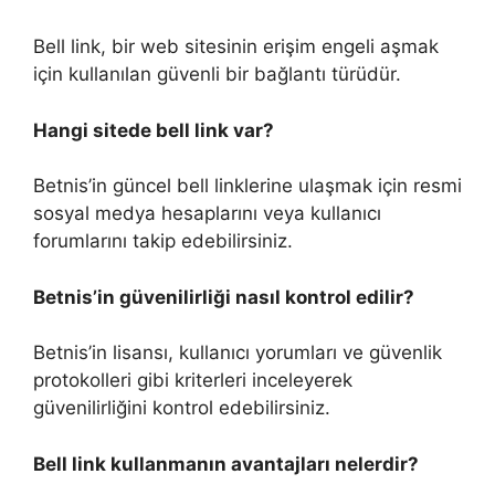
Bell link, bir web sitesinin erişim engeli aşmak
için kullanılan güvenli bir bağlantı türüdür.
Hangi sitede bell link var?
Betnis’in güncel bell linklerine ulaşmak için resmi
sosyal medya hesaplarını veya kullanıcı
forumlarını takip edebilirsiniz.
Betnis’in güvenilirliği nasıl kontrol edilir?
Betnis’in lisansı, kullanıcı yorumları ve güvenlik
protokolleri gibi kriterleri inceleyerek
güvenilirliğini kontrol edebilirsiniz.
Bell link kullanmanın avantajları nelerdir?