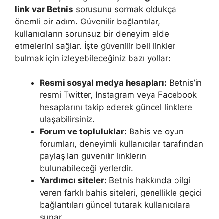
link var Betnis
sorusunu sormak oldukça
önemli bir adım. Güvenilir bağlantılar,
kullanıcıların sorunsuz bir deneyim elde
etmelerini sağlar. İşte güvenilir bell linkler
bulmak için izleyebileceğiniz bazı yollar:
Resmi sosyal medya hesapları:
Betnis’in
resmi Twitter, Instagram veya Facebook
hesaplarını takip ederek güncel linklere
ulaşabilirsiniz.
Forum ve topluluklar:
Bahis ve oyun
forumları, deneyimli kullanıcılar tarafından
paylaşılan güvenilir linklerin
bulunabileceği yerlerdir.
Yardımcı siteler:
Betnis hakkında bilgi
veren farklı bahis siteleri, genellikle geçici
bağlantıları güncel tutarak kullanıcılara
sunar.