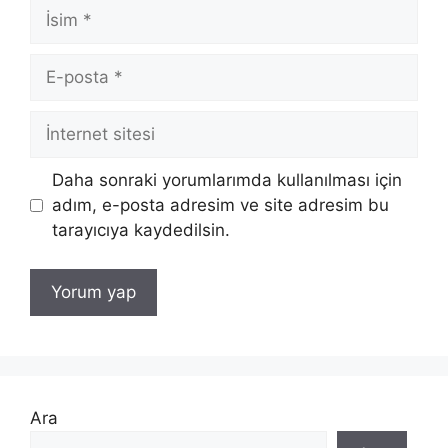
İsim
E-
posta
İnternet
sitesi
Daha sonraki yorumlarımda kullanılması için
adım, e-posta adresim ve site adresim bu
tarayıcıya kaydedilsin.
Ara