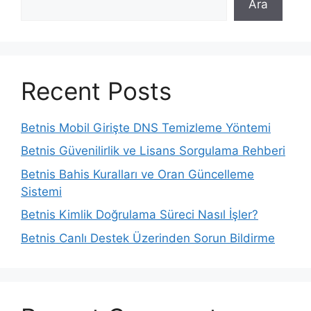
Ara
Recent Posts
Betnis Mobil Girişte DNS Temizleme Yöntemi
Betnis Güvenilirlik ve Lisans Sorgulama Rehberi
Betnis Bahis Kuralları ve Oran Güncelleme
Sistemi
Betnis Kimlik Doğrulama Süreci Nasıl İşler?
Betnis Canlı Destek Üzerinden Sorun Bildirme