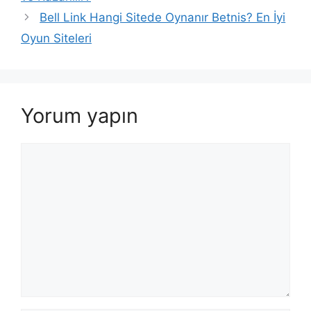
Bell Link Hangi Sitede Oynanır Betnis? En İyi
Oyun Siteleri
Yorum yapın
Yorum