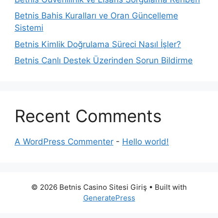
Betnis Bahis Kuralları ve Oran Güncelleme
Sistemi
Betnis Kimlik Doğrulama Süreci Nasıl İşler?
Betnis Canlı Destek Üzerinden Sorun Bildirme
Recent Comments
A WordPress Commenter
-
Hello world!
© 2026 Betnis Casino Sitesi Giriş
• Built with
GeneratePress