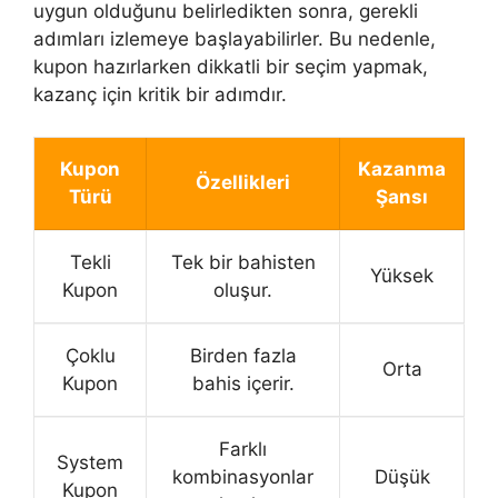
uygun olduğunu belirledikten sonra, gerekli
adımları izlemeye başlayabilirler. Bu nedenle,
kupon hazırlarken dikkatli bir seçim yapmak,
kazanç için kritik bir adımdır.
Kupon
Kazanma
Özellikleri
Türü
Şansı
Tekli
Tek bir bahisten
Yüksek
Kupon
oluşur.
Çoklu
Birden fazla
Orta
Kupon
bahis içerir.
Farklı
System
kombinasyonlar
Düşük
Kupon