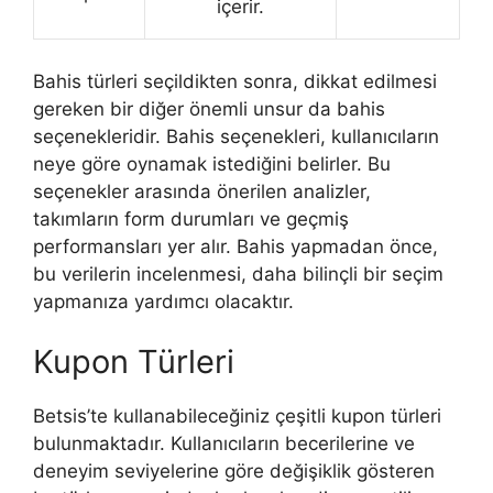
içerir.
Bahis türleri seçildikten sonra, dikkat edilmesi
gereken bir diğer önemli unsur da bahis
seçenekleridir. Bahis seçenekleri, kullanıcıların
neye göre oynamak istediğini belirler. Bu
seçenekler arasında önerilen analizler,
takımların form durumları ve geçmiş
performansları yer alır. Bahis yapmadan önce,
bu verilerin incelenmesi, daha bilinçli bir seçim
yapmanıza yardımcı olacaktır.
Kupon Türleri
Betsis’te kullanabileceğiniz çeşitli kupon türleri
bulunmaktadır. Kullanıcıların becerilerine ve
deneyim seviyelerine göre değişiklik gösteren