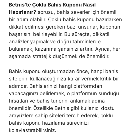
Betnis’te Çoklu Bahis Kuponu Nasıl
Hazırlanır?
sorusu, bahis severler için önemli
bir adım olabilir. Çoklu bahis kuponu hazırlarken
dikkat edilmesi gereken bazı unsurlar, kuponun
başarısını belirleyebilir. Bu süreçte, dikkatli
analizler yapmak ve doğru tahminlerde
bulunmak, kazanma şansınızı artırır. Ayrıca, her
aşamada stratejik düşünmek de önemlidir.
Bahis kuponu oluşturmadan önce, hangi bahis
sitelerini kullanacağınıza karar vermek kritik bir
adımdır. Bahislerinizi hangi platformdan
yapacağınızı belirlemek, o platformun sunduğu
fırsatları ve bahis türlerini anlamak adına
önemlidir. Özellikle Betnis gibi kullanıcı dostu
arayüzlere sahip siteleri tercih ederek, çoklu
bahis kuponu hazırlama sürecinizi
kolaylaştırabilirsiniz.