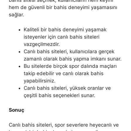
bahis sitesi seçmek, kullanıcıların hem keyifli
hem de güvenli bir bahis deneyimi yaşamasını
sağlar.
Kaliteli bir bahis deneyimi yaşamak
isteyenler için canlı bahis siteleri
vazgeçilmezdir.
Canlı bahis siteleri, kullanıcılara gerçek
zamanlı olarak bahis yapma imkanı sunar.
Bu sitelerde birçok spor dalında maçları
takip edebilir ve canlı olarak bahis
yapabilirsiniz.
Canlı bahis siteleri, yüksek oranlar ve
çeşitli bahis seçenekleri sunar.
Sonuç
Canlı bahis siteleri, spor severlere heyecanlı ve