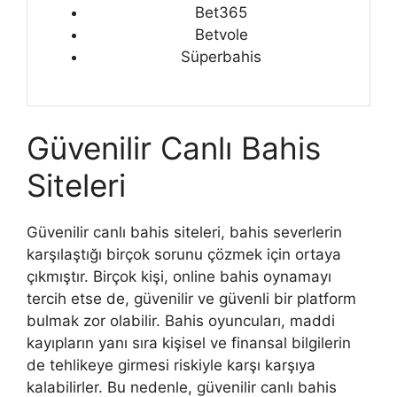
Bet365
Betvole
Süperbahis
Güvenilir Canlı Bahis
Siteleri
Güvenilir canlı bahis siteleri, bahis severlerin
karşılaştığı birçok sorunu çözmek için ortaya
çıkmıştır. Birçok kişi, online bahis oynamayı
tercih etse de, güvenilir ve güvenli bir platform
bulmak zor olabilir. Bahis oyuncuları, maddi
kayıpların yanı sıra kişisel ve finansal bilgilerin
de tehlikeye girmesi riskiyle karşı karşıya
kalabilirler. Bu nedenle, güvenilir canlı bahis