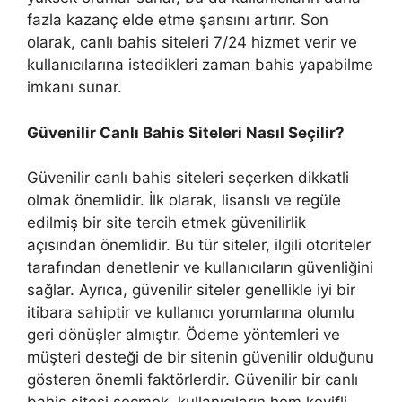
fazla kazanç elde etme şansını artırır. Son
olarak, canlı bahis siteleri 7/24 hizmet verir ve
kullanıcılarına istedikleri zaman bahis yapabilme
imkanı sunar.
Güvenilir Canlı Bahis Siteleri Nasıl Seçilir?
Güvenilir canlı bahis siteleri seçerken dikkatli
olmak önemlidir. İlk olarak, lisanslı ve regüle
edilmiş bir site tercih etmek güvenilirlik
açısından önemlidir. Bu tür siteler, ilgili otoriteler
tarafından denetlenir ve kullanıcıların güvenliğini
sağlar. Ayrıca, güvenilir siteler genellikle iyi bir
itibara sahiptir ve kullanıcı yorumlarına olumlu
geri dönüşler almıştır. Ödeme yöntemleri ve
müşteri desteği de bir sitenin güvenilir olduğunu
gösteren önemli faktörlerdir. Güvenilir bir canlı