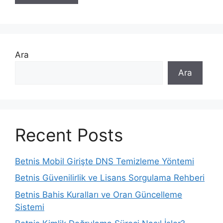
Ara
Ara
Recent Posts
Betnis Mobil Girişte DNS Temizleme Yöntemi
Betnis Güvenilirlik ve Lisans Sorgulama Rehberi
Betnis Bahis Kuralları ve Oran Güncelleme
Sistemi