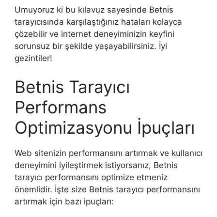
Umuyoruz ki bu kılavuz sayesinde Betnis
tarayıcısında karşılaştığınız hataları kolayca
çözebilir ve internet deneyiminizin keyfini
sorunsuz bir şekilde yaşayabilirsiniz. İyi
gezintiler!
Betnis Tarayıcı
Performans
Optimizasyonu İpuçları
Web sitenizin performansını artırmak ve kullanıcı
deneyimini iyileştirmek istiyorsanız, Betnis
tarayıcı performansını optimize etmeniz
önemlidir. İşte size Betnis tarayıcı performansını
artırmak için bazı ipuçları: