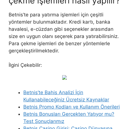
çekme işlemleri nasıl yapılır?
Betnis’te para yatırma işlemleri için çeşitli
yöntemler bulunmaktadır. Kredi kartı, banka
havalesi, e-cüzdan gibi seçenekler arasından
size en uygun olanı seçerek para yatırabilirsiniz.
Para çekme işlemleri de benzer yöntemlerle
gerçekleştirilmektedir.
İlgini Çekebilir:
Betnis’te Bahis Analizi İçin
Kullanabileceğiniz Ücretsiz Kaynaklar
Betnis Promo Kodları ve Kullanım Önerileri
Betnis Bonusları Gerçekten Yatıyor mu?
Test Sonuçlarımız
Betnis Casino Girişi: Casino Dünyasına