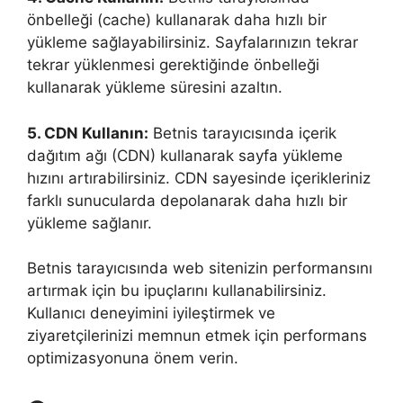
önbelleği (cache) kullanarak daha hızlı bir
yükleme sağlayabilirsiniz. Sayfalarınızın tekrar
tekrar yüklenmesi gerektiğinde önbelleği
kullanarak yükleme süresini azaltın.
5. CDN Kullanın:
Betnis tarayıcısında içerik
dağıtım ağı (CDN) kullanarak sayfa yükleme
hızını artırabilirsiniz. CDN sayesinde içerikleriniz
farklı sunucularda depolanarak daha hızlı bir
yükleme sağlanır.
Betnis tarayıcısında web sitenizin performansını
artırmak için bu ipuçlarını kullanabilirsiniz.
Kullanıcı deneyimini iyileştirmek ve
ziyaretçilerinizi memnun etmek için performans
optimizasyonuna önem verin.