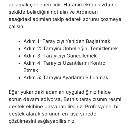
anlamak çok önemlidir. Hatanın ekranınızda ne
şekilde belirdiğini not alın ve Ardından
aşağıdaki adımları takip ederek sorunu çözmeye
çalışın.
Adım 1: Tarayıcıyı Yeniden Başlatmak
Adım 2: Tarayıcı Önbelleğini Temizlemek
Adım 3: Tarayıcıyı Güncellemek
Adım 4: Tarayıcı Uzantılarını Kontrol
Etmek
Adım 5: Tarayıcı Ayarlarını Sıfırlamak
Eğer yukarıdaki adımları uyguladığınız halde
sorun devam ediyorsa, Betnis tarayıcısının resmi
destek ekibine başvurabilirsiniz. Profesyonel bir
destek alarak sorunun en kısa sürede
çözülmesini sağlayabilirsiniz.