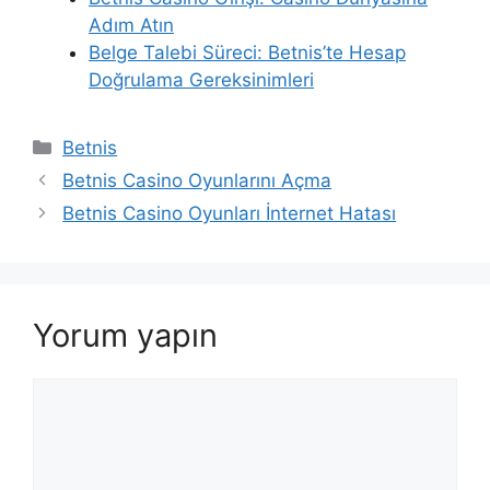
Adım Atın
Belge Talebi Süreci: Betnis’te Hesap
Doğrulama Gereksinimleri
Kategoriler
Betnis
Betnis Casino Oyunlarını Açma
Betnis Casino Oyunları İnternet Hatası
Yorum yapın
Yorum