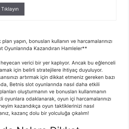
Tıklayın
ik plan yapın, bonusları kullanın ve harcamalarınızı
Slot Oyunlarında Kazandıran Hamleler**
heyecan verici bir yer kaplıyor. Ancak bu eğlenceli
k için belirli stratejilere ihtiyaç duyuluyor.
nsınızı artırmak için dikkat etmeniz gereken bazı
da, Betnis slot oyunlarında nasıl daha etkili
 planları oluşturmanın ve bonusları kullanmanın
li oyunlara odaklanarak, oyun içi harcamalarınızı
eneyim kazandıkça oyun taktiklerinizi nasıl
anız, kazanç dolu bir yolculuğa çıkalım!