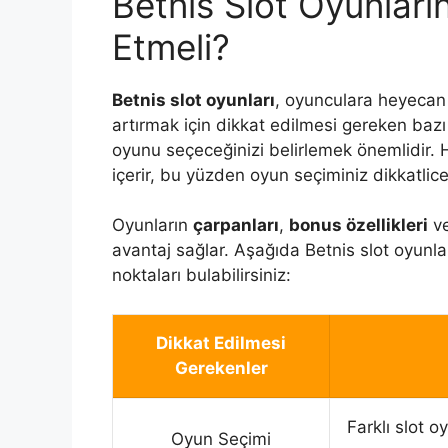
Betnis Slot Oyunları
Etmeli?
Betnis slot oyunları
, oyunculara heyecan
artırmak için dikkat edilmesi gereken bazı
oyunu seçeceğinizi belirlemek önemlidir. H
içerir, bu yüzden oyun seçiminiz dikkatlice
Oyunların
çarpanları
,
bonus özellikleri
v
avantaj sağlar. Aşağıda Betnis slot oyunl
noktaları bulabilirsiniz:
Dikkat Edilmesi
Gerekenler
Farklı slot o
Oyun Seçimi