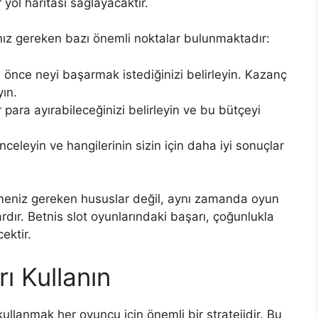
 yol haritası sağlayacaktır.
nız gereken bazı önemli noktalar bulunmaktadır:
ce neyi başarmak istediğinizi belirleyin. Kazanç
yın.
para ayırabileceğinizi belirleyin ve bu bütçeyi
inceleyin ve hangilerinin sizin için daha iyi sonuçlar
meniz gereken hususlar değil, aynı zamanda oyun
ardır. Betnis slot oyunlarındaki başarı, çoğunlukla
ektir.
ı Kullanın
ullanmak her oyuncu için önemli bir stratejidir. Bu