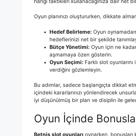
hangi taktikleri kullanacağınıza dair net bir
Oyun planınızı oluştururken, dikkate alma
Hedef Belirleme:
Oyun oynamadan ön
hedeflerinizi net bir şekilde tanımla
Bütçe Yönetimi:
Oyun için ne kadar 
aşmamaya özen gösterin.
Oyun Seçimi:
Farklı slot oyunlarını 
verdiğini gözlemleyin.
Bu adımlar, sadece başlangıçta dikkat et
içindeki kararlarınızı yönlendirecek unsurl
iyi düşünülmüş bir plan ve disiplin ile gelec
Oyun İçinde Bonuslar
Betnis slot oyunları
oynarken, bonusları k