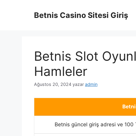
İçeriğe
atla
Betnis Casino Sitesi Giriş
Betnis Slot Oyun
Hamleler
Ağustos 20, 2024
yazar
admin
Betni
Betnis güncel giriş adresi ve 1