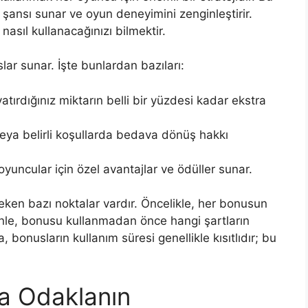
ansı sunar ve oyun deneyimini zenginleştirir.
 nasıl kullanacağınızı bilmektir.
lar sunar. İşte bunlardan bazıları:
atırdığınız miktarın belli bir yüzdesi kadar ekstra
veya belirli koşullarda bedava dönüş hakkı
yuncular için özel avantajlar ve ödüller sunar.
ken bazı noktalar vardır. Öncelikle, her bonusun
nedenle, bonusu kullanmadan önce hangi şartların
 bonusların kullanım süresi genellikle kısıtlıdır; bu
ra Odaklanın