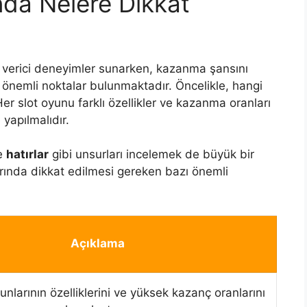
nda Nelere Dikkat
 verici deneyimler sunarken, kazanma şansını
 önemli noktalar bulunmaktadır. Öncelikle, hangi
er slot oyunu farklı özellikler ve kazanma oranları
 yapılmalıdır.
e
hatırlar
gibi unsurları incelemek de büyük bir
arında dikkat edilmesi gereken bazı önemli
Açıklama
yunlarının özelliklerini ve yüksek kazanç oranlarını