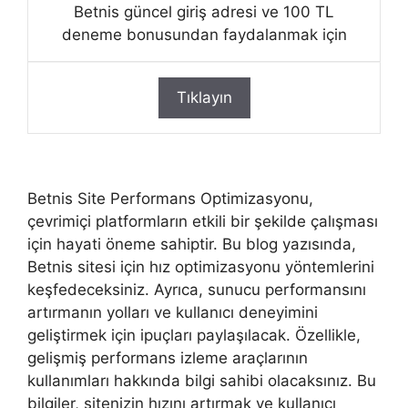
Betnis güncel giriş adresi ve 100 TL
deneme bonusundan faydalanmak için
Tıklayın
Betnis Site Performans Optimizasyonu,
çevrimiçi platformların etkili bir şekilde çalışması
için hayati öneme sahiptir. Bu blog yazısında,
Betnis sitesi için hız optimizasyonu yöntemlerini
keşfedeceksiniz. Ayrıca, sunucu performansını
artırmanın yolları ve kullanıcı deneyimini
geliştirmek için ipuçları paylaşılacak. Özellikle,
gelişmiş performans izleme araçlarının
kullanımları hakkında bilgi sahibi olacaksınız. Bu
bilgiler, sitenizin hızını artırmak ve kullanıcı