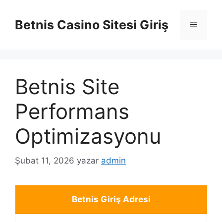
İçeriğe
atla
Betnis Casino Sitesi Giriş
Menü
Betnis Site
Performans
Optimizasyonu
Şubat 11, 2026
yazar
admin
Betnis Giriş Adresi