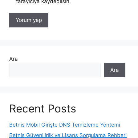
tarayıcıya kaydedilsin.
Ara
Ara
Recent Posts
Betnis Mobil Girişte DNS Temizleme Yöntemi
Betnis Güvenilirlik ve Lisans Sorgulama Rehberi