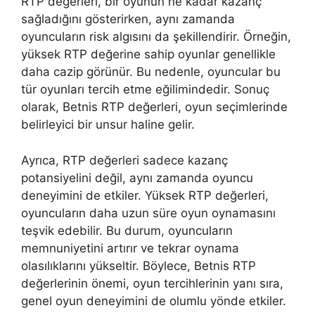
RTP değerleri, bir oyunun ne kadar kazanç
sağladığını gösterirken, aynı zamanda
oyuncuların risk algısını da şekillendirir. Örneğin,
yüksek RTP değerine sahip oyunlar genellikle
daha cazip görünür. Bu nedenle, oyuncular bu
tür oyunları tercih etme eğilimindedir. Sonuç
olarak, Betnis RTP değerleri, oyun seçimlerinde
belirleyici bir unsur haline gelir.
Ayrıca, RTP değerleri sadece kazanç
potansiyelini değil, aynı zamanda oyuncu
deneyimini de etkiler. Yüksek RTP değerleri,
oyuncuların daha uzun süre oyun oynamasını
teşvik edebilir. Bu durum, oyuncuların
memnuniyetini artırır ve tekrar oynama
olasılıklarını yükseltir. Böylece, Betnis RTP
değerlerinin önemi, oyun tercihlerinin yanı sıra,
genel oyun deneyimini de olumlu yönde etkiler.