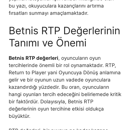
bu yazı, okuyuculara kazançlarını artırma
fırsatları sunmayı amaçlamaktadır.
Betnis RTP Değerlerinin
Tanımı ve Önemi
Betnis RTP değerleri
, oyuncuların oyun
tercihlerinde önemli bir rol oynamaktadır. RTP,
Return to Player yani Oyuncuya Dönüş anlamına
gelir ve bir oyunun uzun vadede oyunculara
kazandırdığı yüzdedir. Bu oran, oyuncuların
hangi oyunları tercih edeceğini belirlemede kritik
bir faktördür. Dolayısıyla, Betnis RTP
değerlerinin oyun tercihine etkisi oldukça
büyüktür.