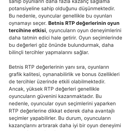
sahip oyunların daha fazla kazanç sağlama
potansiyeline sahip olduğunu düşünmektedir.
Bu nedenle, oyuncular genellikle bu oyunları
oynamayı seçer.
Betnis RTP değerlerinin oyun
tercihine etkisi
, oyuncuların oyun deneyimlerini
daha tatmin edici hale getirir. Oyun seçimlerinde
bu değerleri göz önünde bulundurmak, daha
bilinçli tercihler yapmalarını sağlar.
Betnis RTP değerlerinin yanı sıra, oyunların
grafik kalitesi, oynanabilirlik ve bonus özellikleri
de tercihler üzerinde etkili olabilmektedir.
Ancak, yüksek RTP değerleri genellikle
oyuncuların güvenini kazanmaktadır. Bu
nedenle, oyuncular oyun seçimlerini yaparken
RTP değerlerine dikkat ederek daha avantajlı
seçimler yapabilirler. Bu durum, oyuncuların
kazançlarını artırarak daha iyi bir oyun deneyimi