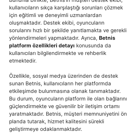
kullanıcıların sıkça karşılaştığı sorunları çözmek
için eğitimli ve deneyimli uzmanlardan
oluşmaktadır. Destek ekibi, oyuncuların
sorularını hızlı bir şekilde yanıtlamakta ve gerekli
yönlendirmeleri yapmaktadır. Ayrıca,
Betnis
platform özellikleri detayı
konusunda da
kullanıcıları bilgilendirmekte ve rehberlik
etmektedir.
Özellikle, sosyal medya üzerinden de destek
sunan Betnis, kullanıcıların her platformda
etkileşimde bulunmasına olanak tanımaktadır.
Bu durum, oyuncuların platform ile olan bağlarını
güçlendirmekte ve güvenilir bir iletişim ortamı
yaratmaktadır. Betnis, müşteri memnuniyetini ön
planda tutarak, hizmet kalitesini sürekli
geliştirmeye odaklanmaktadır.