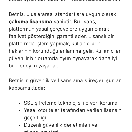
Betnis, uluslararası standartlara uygun olarak
çalışma lisansına
sahiptir. Bu lisans,
platformun yasal çerçevelere uygun olarak
faaliyet gösterdiğini garanti eder. Lisanslı bir
platformda işlem yapmak, kullanıcıların
haklarının korunduğu anlamına gelir. Kullanıcılar,
güvenilir bir ortamda oyun oynayarak daha iyi
bir deneyim yaşarlar.
Betnis’in güvenlik ve lisanslama süreçleri şunları
kapsamaktadır:
SSL şifreleme teknolojisi ile veri koruma
Yasal otoriteler tarafından verilen lisansın
geçerliliği
Düzenli güvenlik denetimleri ve