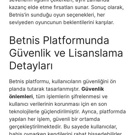
kazanç elde etme fırsatları sunar. Sonuç olarak,
Betnis’in sunduğu oyun seçenekleri, her
seviyeden oyuncunun beklentilerini karşılar.
Betnis Platformunda
Güvenlik ve Lisanslama
Detayları
Betnis platformu, kullanıcıların güvenliğini ön
planda tutarak tasarlanmıştır.
Güvenlik
önlemleri
, tüm işlemlerin şifrelenmesi ve
kullanıcı verilerinin korunması için en son
teknolojilerle güçlendirilmiştir. Ayrıca, platformda
yapılan her işlem, güvenli bir ortamda
gerçekleştirilmektedir. Bu sayede kullanıcılar,
bahis oynarken kendilerini rahat hissedebilirler.