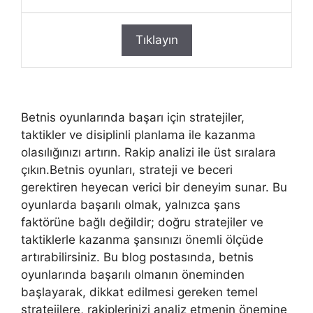
Tıklayın
Betnis oyunlarında başarı için stratejiler,
taktikler ve disiplinli planlama ile kazanma
olasılığınızı artırın. Rakip analizi ile üst sıralara
çıkın.Betnis oyunları, strateji ve beceri
gerektiren heyecan verici bir deneyim sunar. Bu
oyunlarda başarılı olmak, yalnızca şans
faktörüne bağlı değildir; doğru stratejiler ve
taktiklerle kazanma şansınızı önemli ölçüde
artırabilirsiniz. Bu blog postasında, betnis
oyunlarında başarılı olmanın öneminden
başlayarak, dikkat edilmesi gereken temel
stratejilere, rakiplerinizi analiz etmenin önemine