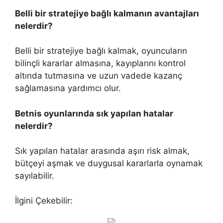
Belli bir stratejiye bağlı kalmanın avantajları
nelerdir?
Belli bir stratejiye bağlı kalmak, oyuncuların
bilinçli kararlar almasına, kayıplarını kontrol
altında tutmasına ve uzun vadede kazanç
sağlamasına yardımcı olur.
Betnis oyunlarında sık yapılan hatalar
nelerdir?
Sık yapılan hatalar arasında aşırı risk almak,
bütçeyi aşmak ve duygusal kararlarla oynamak
sayılabilir.
İlgini Çekebilir: