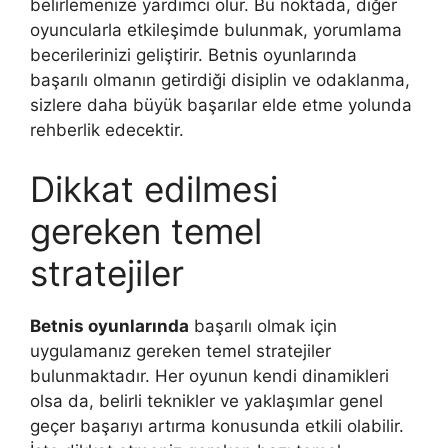
belirlemenize yardımcı olur. Bu noktada, diğer
oyuncularla etkileşimde bulunmak, yorumlama
becerilerinizi geliştirir. Betnis oyunlarında
başarılı olmanın getirdiği disiplin ve odaklanma,
sizlere daha büyük başarılar elde etme yolunda
rehberlik edecektir.
Dikkat edilmesi
gereken temel
stratejiler
Betnis oyunlarında
başarılı olmak için
uygulamanız gereken temel stratejiler
bulunmaktadır. Her oyunun kendi dinamikleri
olsa da, belirli teknikler ve yaklaşımlar genel
geçer başarıyı artırma konusunda etkili olabilir.