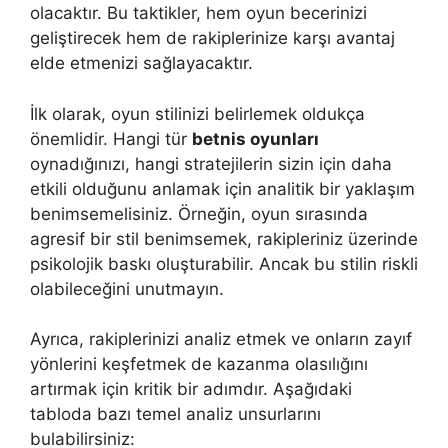
olacaktır. Bu taktikler, hem oyun becerinizi
geliştirecek hem de rakiplerinize karşı avantaj
elde etmenizi sağlayacaktır.
İlk olarak, oyun stilinizi belirlemek oldukça
önemlidir. Hangi tür
betnis oyunları
oynadığınızı, hangi stratejilerin sizin için daha
etkili olduğunu anlamak için analitik bir yaklaşım
benimsemelisiniz. Örneğin, oyun sırasında
agresif bir stil benimsemek, rakipleriniz üzerinde
psikolojik baskı oluşturabilir. Ancak bu stilin riskli
olabileceğini unutmayın.
Ayrıca, rakiplerinizi analiz etmek ve onların zayıf
yönlerini keşfetmek de kazanma olasılığını
artırmak için kritik bir adımdır. Aşağıdaki
tabloda bazı temel analiz unsurlarını
bulabilirsiniz: