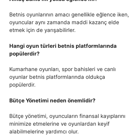
Betnis oyunlarının amacı genellikle eğlence iken,
oyuncular aynı zamanda maddi kazanç elde
etmek için de yarışabilirler.
Hangi oyun türleri betnis platformlarında
popülerdir?
Kumarhane oyunları, spor bahisleri ve canlı
oyunlar betnis platformlarında oldukça
popülerdir.
Bütçe Yönetimi neden önemlidir?
Bütçe yönetimi, oyuncuların finansal kayıplarını
minimize etmelerine ve oyunlardan keyif
alabilmelerine yardımcı olur.