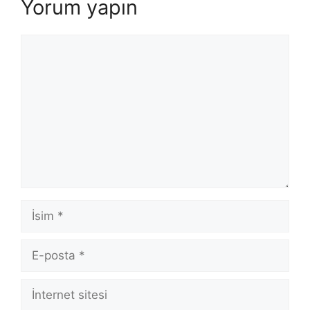
Yorum yapın
Yorum
İsim
E-
posta
İnternet
sitesi