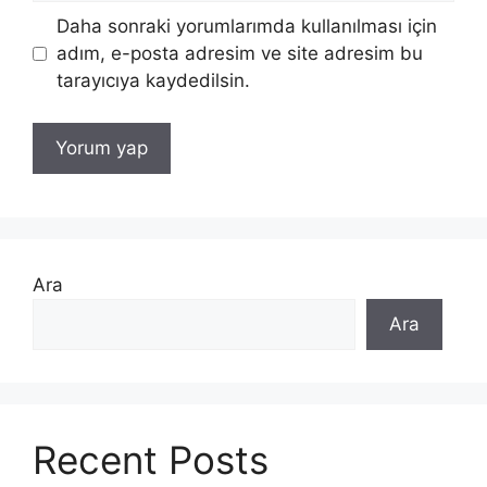
Daha sonraki yorumlarımda kullanılması için
adım, e-posta adresim ve site adresim bu
tarayıcıya kaydedilsin.
Ara
Ara
Recent Posts