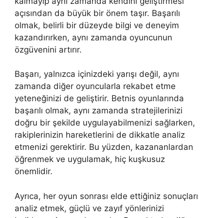
kalmayıp aynı zamanda kendini geliştirmesi
açısından da büyük bir önem taşır. Başarılı
olmak, belirli bir düzeyde bilgi ve deneyim
kazandırırken, aynı zamanda oyuncunun
özgüvenini artırır.
Başarı, yalnızca içinizdeki yarışı değil, aynı
zamanda diğer oyuncularla rekabet etme
yeteneğinizi de geliştirir. Betnis oyunlarında
başarılı olmak, aynı zamanda stratejilerinizi
doğru bir şekilde uygulayabilmenizi sağlarken,
rakiplerinizin hareketlerini de dikkatle analiz
etmenizi gerektirir. Bu yüzden, kazananlardan
öğrenmek ve uygulamak, hiç kuşkusuz
önemlidir.
Ayrıca, her oyun sonrası elde ettiğiniz sonuçları
analiz etmek, güçlü ve zayıf yönlerinizi