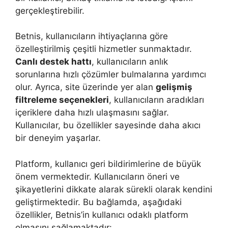
gerçekleştirebilir.
Betnis, kullanıcıların ihtiyaçlarına göre
özelleştirilmiş çeşitli hizmetler sunmaktadır.
Canlı destek hattı
, kullanıcıların anlık
sorunlarına hızlı çözümler bulmalarına yardımcı
olur. Ayrıca, site üzerinde yer alan
gelişmiş
filtreleme seçenekleri
, kullanıcıların aradıkları
içeriklere daha hızlı ulaşmasını sağlar.
Kullanıcılar, bu özellikler sayesinde daha akıcı
bir deneyim yaşarlar.
Platform, kullanıcı geri bildirimlerine de büyük
önem vermektedir. Kullanıcıların öneri ve
şikayetlerini dikkate alarak sürekli olarak kendini
geliştirmektedir. Bu bağlamda, aşağıdaki
özellikler, Betnis’in kullanıcı odaklı platform
olmasını sağlamaktadır: