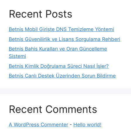
Recent Posts
Betnis Mobil Girişte DNS Temizleme Yöntemi
Betnis Güvenilirlik ve Lisans Sorgulama Rehberi
Betnis Bahis Kuralları ve Oran Güncelleme
Sistemi
Betnis Kimlik Doğrulama Süreci Nasıl İşler?
Betnis Canlı Destek Üzerinden Sorun Bildirme
Recent Comments
A WordPress Commenter
-
Hello world!