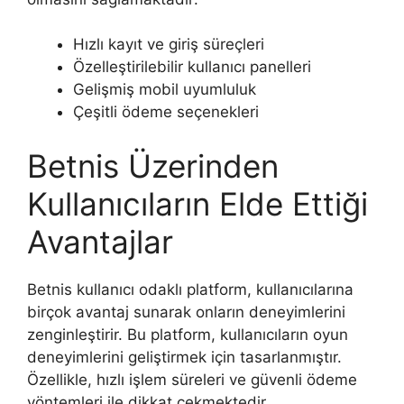
Hızlı kayıt ve giriş süreçleri
Özelleştirilebilir kullanıcı panelleri
Gelişmiş mobil uyumluluk
Çeşitli ödeme seçenekleri
Betnis Üzerinden
Kullanıcıların Elde Ettiği
Avantajlar
Betnis kullanıcı odaklı platform, kullanıcılarına
birçok avantaj sunarak onların deneyimlerini
zenginleştirir. Bu platform, kullanıcıların oyun
deneyimlerini geliştirmek için tasarlanmıştır.
Özellikle, hızlı işlem süreleri ve güvenli ödeme
yöntemleri ile dikkat çekmektedir.