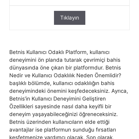
Tıklayın
Betnis Kullanıcı Odaklı Platform, kullanıcı
deneyimini ön planda tutarak çevrimiçi bahis
dünyasında öne çıkan bir platformdur. Betnis
Nedir ve Kullanıcı Odaklılık Neden Önemlidir?
başlıklı bölümde, kullanıcı odaklılığın bahis
deneyimindeki önemini keşfedeceksiniz. Ayrıca,
Betnis’in Kullanıcı Deneyimini Geliştiren
Özellikleri sayesinde nasıl daha keyifli bir
deneyim yaşayabileceğinizi öğreneceksiniz.
Betnis üzerinden kullanıcıların elde ettiği
avantajlar ise platformun sunduğu fırsatları
keşfetmenize yardımcı olacak. Son olarak,