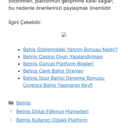
bildirimleri, platformun gelişimine katkı sağlar;
bu nedenle önerilerinizi paylaşmak önemlidir.
İlgini Çekebilir:
Bahis Sitelerindeki Yatırım Bonusu Nedir?
Betnis Casino Oyun Yapılandırması
Betnis Güncel Platform Bilgileri
Betnis Canlı Bahis Oranları
Betnis Spor Bahisi Deneme Bonusu:
Ücretsiz Bahis Yapmanın Keyfi
Kategoriler
Betnis
Betnis Dijital Eğlence Hizmetleri
Betnis Kullanıcı Odaklı Platform