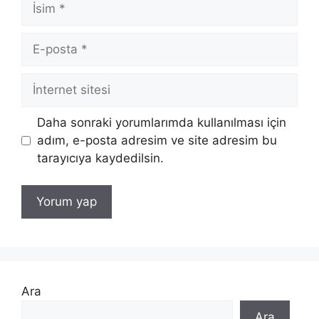
E-
posta
İnternet
sitesi
Daha sonraki yorumlarımda kullanılması için
adım, e-posta adresim ve site adresim bu
tarayıcıya kaydedilsin.
Ara
Ara