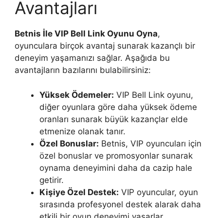
Avantajları
Betnis İle VIP Bell Link Oyunu Oyna
,
oyunculara birçok avantaj sunarak kazançlı bir
deneyim yaşamanızı sağlar. Aşağıda bu
avantajların bazılarını bulabilirsiniz:
Yüksek Ödemeler:
VIP Bell Link oyunu,
diğer oyunlara göre daha yüksek ödeme
oranları sunarak büyük kazançlar elde
etmenize olanak tanır.
Özel Bonuslar:
Betnis, VIP oyuncuları için
özel bonuslar ve promosyonlar sunarak
oynama deneyimini daha da cazip hale
getirir.
Kişiye Özel Destek:
VIP oyuncular, oyun
sırasında profesyonel destek alarak daha
etkili bir oyun deneyimi yaşarlar.