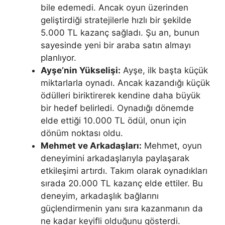
bile edemedi. Ancak oyun üzerinden
geliştirdiği stratejilerle hızlı bir şekilde
5.000 TL kazanç sağladı. Şu an, bunun
sayesinde yeni bir araba satın almayı
planlıyor.
Ayşe’nin Yükselişi:
Ayşe, ilk başta küçük
miktarlarla oynadı. Ancak kazandığı küçük
ödülleri biriktirerek kendine daha büyük
bir hedef belirledi. Oynadığı dönemde
elde ettiği 10.000 TL ödül, onun için
dönüm noktası oldu.
Mehmet ve Arkadaşları:
Mehmet, oyun
deneyimini arkadaşlarıyla paylaşarak
etkileşimi artırdı. Takım olarak oynadıkları
sırada 20.000 TL kazanç elde ettiler. Bu
deneyim, arkadaşlık bağlarını
güçlendirmenin yanı sıra kazanmanın da
ne kadar keyifli olduğunu gösterdi.