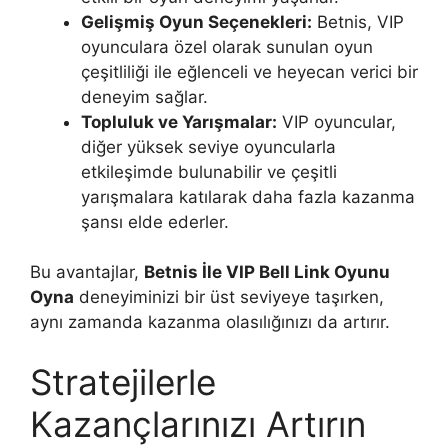
Gelişmiş Oyun Seçenekleri:
Betnis, VIP
oyunculara özel olarak sunulan oyun
çeşitliliği ile eğlenceli ve heyecan verici bir
deneyim sağlar.
Topluluk ve Yarışmalar:
VIP oyuncular,
diğer yüksek seviye oyuncularla
etkileşimde bulunabilir ve çeşitli
yarışmalara katılarak daha fazla kazanma
şansı elde ederler.
Bu avantajlar,
Betnis İle VIP Bell Link Oyunu
Oyna
deneyiminizi bir üst seviyeye taşırken,
aynı zamanda kazanma olasılığınızı da artırır.
Stratejilerle
Kazançlarınızı Artırın