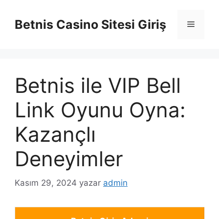
İçeriğe
atla
Betnis Casino Sitesi Giriş
Menü
Betnis ile VIP Bell
Link Oyunu Oyna:
Kazançlı
Deneyimler
Kasım 29, 2024
yazar
admin