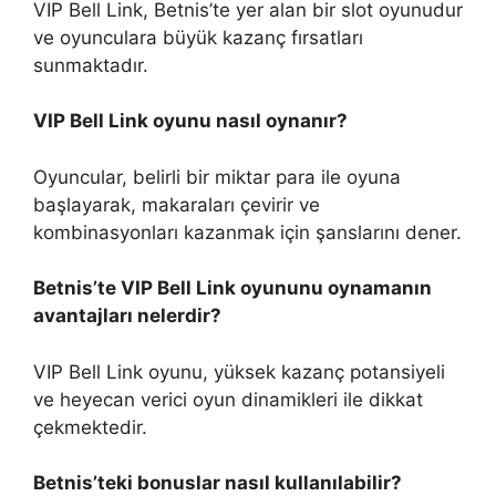
VIP Bell Link, Betnis’te yer alan bir slot oyunudur
ve oyunculara büyük kazanç fırsatları
sunmaktadır.
VIP Bell Link oyunu nasıl oynanır?
Oyuncular, belirli bir miktar para ile oyuna
başlayarak, makaraları çevirir ve
kombinasyonları kazanmak için şanslarını dener.
Betnis’te VIP Bell Link oyununu oynamanın
avantajları nelerdir?
VIP Bell Link oyunu, yüksek kazanç potansiyeli
ve heyecan verici oyun dinamikleri ile dikkat
çekmektedir.
Betnis’teki bonuslar nasıl kullanılabilir?