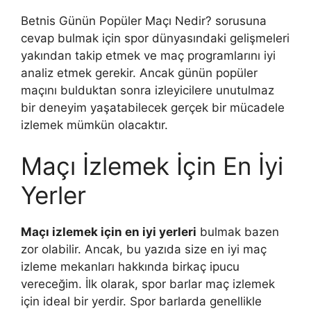
Betnis Günün Popüler Maçı Nedir? sorusuna
cevap bulmak için spor dünyasındaki gelişmeleri
yakından takip etmek ve maç programlarını iyi
analiz etmek gerekir. Ancak günün popüler
maçını bulduktan sonra izleyicilere unutulmaz
bir deneyim yaşatabilecek gerçek bir mücadele
izlemek mümkün olacaktır.
Maçı İzlemek İçin En İyi
Yerler
Maçı izlemek için en iyi yerleri
bulmak bazen
zor olabilir. Ancak, bu yazıda size en iyi maç
izleme mekanları hakkında birkaç ipucu
vereceğim. İlk olarak, spor barlar maç izlemek
için ideal bir yerdir. Spor barlarda genellikle