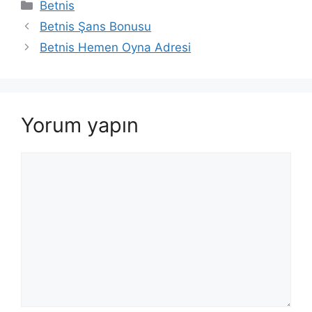
Kategoriler
Betnis
Betnis Şans Bonusu
Betnis Hemen Oyna Adresi
Yorum yapın
Yorum