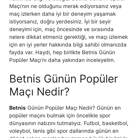
Maçı’nın ne olduğunu merak ediyorsanız veya
maç izlerken daha iyi bir deneyim yaşamak
istiyorsanız, doğru yerdesiniz. İyi bir seyir
deneyimi için, maç öncesinde ve sırasında
nelere dikkat etmeniz gerektiği, ve maçı izlemek
için en iyi yerler hakkında bilgi sahibi olmanızda
fayda var. Haydi, hep birlikte Betnis Günün
Popüler Maçı’nı daha yakından inceleyelim.
Betnis Günün Popüler
Maçı Nedir?
Betnis
Günün Popüler Maçı Nedir? Günün en
popüler maçını bulmak için öncelikle spor
dünyasının nabzını tutmalıyız. Futbol, basketbol,
​​voleybol, ​​tenis gibi spor dallarında günün en