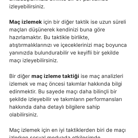
izleyebilirsiniz.
Maç izlemek
için bir diğer taktik ise uzun süreli
maçları düşünerek kendinizi buna göre
hazırlamaktır. Bu taktikle birlikte,
atıştırmalıklarınızı ve içeceklerinizi maç boyunca
yanınızda bulundurabilir ve keyifli bir şekilde
maçı izleyebilirsiniz.
Bir diğer
maç izleme taktiği
ise maç analizleri
izlemek ve maç öncesi takımlar hakkında bilgi
edinmektir. Bu sayede maçı daha bilinçli bir
şekilde izleyebilir ve takımların performansları
hakkında daha detaylı bilgilere sahip
olabilirsiniz.
Maç izlemek için en iyi taktiklerden biri de maçı
izlerken sosyal medyada etkileşimde