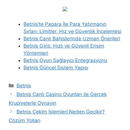
Betnis’te Papara İle Para Yatırmanın
Sırları: Limitler, Hız ve Güvenlik İncelemesi
Betnis Canlı Bahislerinde Uzman Önerileri
Betnis Giriş: Hızlı ve Güvenli Erişim
Yöntemleri
Betnis Oyun Sağlayıcı Entegrasyonu
Betnis Güncel Sistem Yapısı
Kategoriler
Betnis
Betnis Canlı Casino Oyunları ile Gerçek
Krupiyelerle Oynayın
Betnis Çekim İşlemleri Neden Gecikir?
Çözüm Yolları