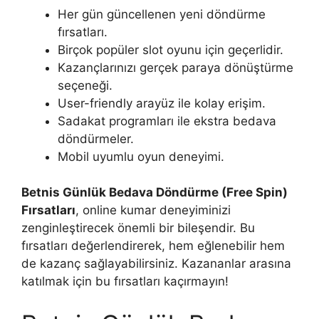
Her gün güncellenen yeni döndürme
fırsatları.
Birçok popüler slot oyunu için geçerlidir.
Kazançlarınızı gerçek paraya dönüştürme
seçeneği.
User-friendly arayüz ile kolay erişim.
Sadakat programları ile ekstra bedava
döndürmeler.
Mobil uyumlu oyun deneyimi.
Betnis Günlük Bedava Döndürme (Free Spin)
Fırsatları
, online kumar deneyiminizi
zenginleştirecek önemli bir bileşendir. Bu
fırsatları değerlendirerek, hem eğlenebilir hem
de kazanç sağlayabilirsiniz. Kazananlar arasına
katılmak için bu fırsatları kaçırmayın!