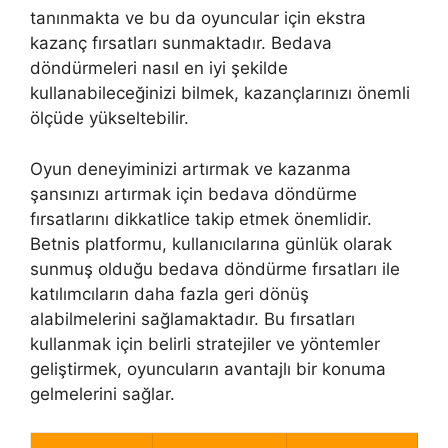
tanınmakta ve bu da oyuncular için ekstra
kazanç fırsatları sunmaktadır. Bedava
döndürmeleri nasıl en iyi şekilde
kullanabileceğinizi bilmek, kazançlarınızı önemli
ölçüde yükseltebilir.
Oyun deneyiminizi artırmak ve kazanma
şansınızı artırmak için bedava döndürme
fırsatlarını dikkatlice takip etmek önemlidir.
Betnis platformu, kullanıcılarına günlük olarak
sunmuş olduğu bedava döndürme fırsatları ile
katılımcıların daha fazla geri dönüş
alabilmelerini sağlamaktadır. Bu fırsatları
kullanmak için belirli stratejiler ve yöntemler
geliştirmek, oyuncuların avantajlı bir konuma
gelmelerini sağlar.