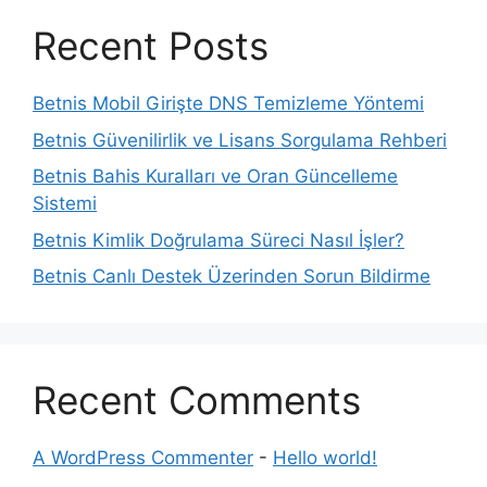
Recent Posts
Betnis Mobil Girişte DNS Temizleme Yöntemi
Betnis Güvenilirlik ve Lisans Sorgulama Rehberi
Betnis Bahis Kuralları ve Oran Güncelleme
Sistemi
Betnis Kimlik Doğrulama Süreci Nasıl İşler?
Betnis Canlı Destek Üzerinden Sorun Bildirme
Recent Comments
A WordPress Commenter
-
Hello world!