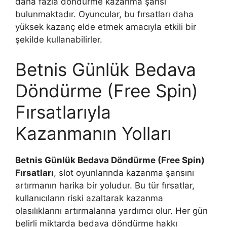
daha fazla döndürme kazanma şansı
bulunmaktadır. Oyuncular, bu fırsatları daha
yüksek kazanç elde etmek amacıyla etkili bir
şekilde kullanabilirler.
Betnis Günlük Bedava
Döndürme (Free Spin)
Fırsatlarıyla
Kazanmanın Yolları
Betnis Günlük Bedava Döndürme (Free Spin)
Fırsatları
, slot oyunlarında kazanma şansını
artırmanın harika bir yoludur. Bu tür fırsatlar,
kullanıcıların riski azaltarak kazanma
olasılıklarını artırmalarına yardımcı olur. Her gün
belirli miktarda bedava döndürme hakkı