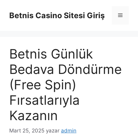
İçeriğe
atla
Betnis Casino Sitesi Giriş
Menü
Betnis Günlük
Bedava Döndürme
(Free Spin)
Fırsatlarıyla
Kazanın
Mart 25, 2025
yazar
admin