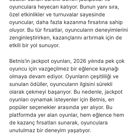
oyunculara heyecan katıyor. Bunun yanı sıra,
özel etkinlikler ve turnuvalar sayesinde
oyuncular, daha fazla kazanma fırsatına sahip
oluyor. Bu tür fırsatlar, oyuncuların deneyimlerini
zenginleştirirken, kazançlarını artırmak için de
etkili bir yol sunuyor.
Betnis’in jackpot oyunları, 2026 yılında pek çok
oyuncu için vazgeçilmez bir eğlence kaynağı
olmaya devam ediyor. Oyunların çeşitliliği ve
sunulan ödüller, oyuncuların ilgisini sürekli
olarak çekmeyi başarıyor. Bu nedenle, jackpot
oyunları oynamak isteyenler için Betnis, en
popüler seçenekler arasında yer alıyor. Bu
platformda yer alan oyunlar, hem eğlence hem
de kazanç fırsatları sunarak, oyunculara
unutulmaz bir deneyim yaşatıyor.