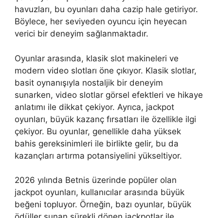
havuzları, bu oyunları daha cazip hale getiriyor.
Böylece, her seviyeden oyuncu için heyecan
verici bir deneyim sağlanmaktadır.
Oyunlar arasında, klasik slot makineleri ve
modern video slotları öne çıkıyor. Klasik slotlar,
basit oynanışıyla nostaljik bir deneyim
sunarken, video slotlar görsel efektleri ve hikaye
anlatımı ile dikkat çekiyor. Ayrıca, jackpot
oyunları, büyük kazanç fırsatları ile özellikle ilgi
çekiyor. Bu oyunlar, genellikle daha yüksek
bahis gereksinimleri ile birlikte gelir, bu da
kazançları artırma potansiyelini yükseltiyor.
2026 yılında Betnis üzerinde popüler olan
jackpot oyunları, kullanıcılar arasında büyük
beğeni topluyor. Örneğin, bazı oyunlar, büyük
ödüller sunan sürekli dönen jackpotlar ile