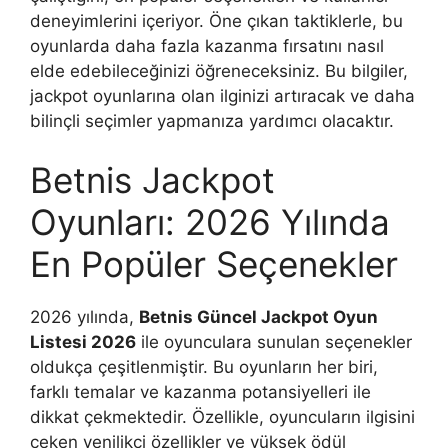
deneyimlerini içeriyor. Öne çıkan taktiklerle, bu
oyunlarda daha fazla kazanma fırsatını nasıl
elde edebileceğinizi öğreneceksiniz. Bu bilgiler,
jackpot oyunlarına olan ilginizi artıracak ve daha
bilinçli seçimler yapmanıza yardımcı olacaktır.
Betnis Jackpot
Oyunları: 2026 Yılında
En Popüler Seçenekler
2026 yılında,
Betnis Güncel Jackpot Oyun
Listesi 2026
ile oyunculara sunulan seçenekler
oldukça çeşitlenmiştir. Bu oyunların her biri,
farklı temalar ve kazanma potansiyelleri ile
dikkat çekmektedir. Özellikle, oyuncuların ilgisini
çeken yenilikçi özellikler ve yüksek ödül