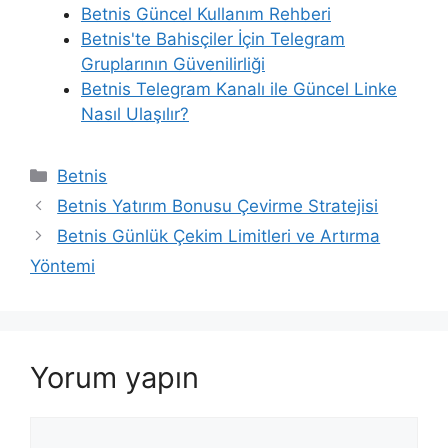
Betnis Güncel Kullanım Rehberi
Betnis'te Bahisçiler İçin Telegram
Gruplarının Güvenilirliği
Betnis Telegram Kanalı ile Güncel Linke
Nasıl Ulaşılır?
Kategoriler
Betnis
Betnis Yatırım Bonusu Çevirme Stratejisi
Betnis Günlük Çekim Limitleri ve Artırma
Yöntemi
Yorum yapın
Yorum