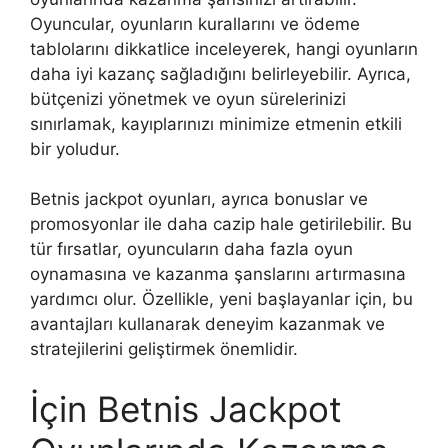
Oyuncular, oyunların kurallarını ve ödeme
tablolarını dikkatlice inceleyerek, hangi oyunların
daha iyi kazanç sağladığını belirleyebilir. Ayrıca,
bütçenizi yönetmek ve oyun sürelerinizi
sınırlamak, kayıplarınızı minimize etmenin etkili
bir yoludur.
Betnis jackpot oyunları, ayrıca bonuslar ve
promosyonlar ile daha cazip hale getirilebilir. Bu
tür fırsatlar, oyuncuların daha fazla oyun
oynamasına ve kazanma şanslarını artırmasına
yardımcı olur. Özellikle, yeni başlayanlar için, bu
avantajları kullanarak deneyim kazanmak ve
stratejilerini geliştirmek önemlidir.
İçin Betnis Jackpot