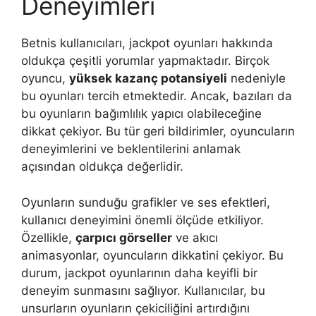
Deneyimleri
Betnis kullanıcıları, jackpot oyunları hakkında
oldukça çeşitli yorumlar yapmaktadır. Birçok
oyuncu,
yüksek kazanç potansiyeli
nedeniyle
bu oyunları tercih etmektedir. Ancak, bazıları da
bu oyunların bağımlılık yapıcı olabileceğine
dikkat çekiyor. Bu tür geri bildirimler, oyuncuların
deneyimlerini ve beklentilerini anlamak
açısından oldukça değerlidir.
Oyunların sunduğu grafikler ve ses efektleri,
kullanıcı deneyimini önemli ölçüde etkiliyor.
Özellikle,
çarpıcı görseller
ve akıcı
animasyonlar, oyuncuların dikkatini çekiyor. Bu
durum, jackpot oyunlarının daha keyifli bir
deneyim sunmasını sağlıyor. Kullanıcılar, bu
unsurların oyunların çekiciliğini artırdığını