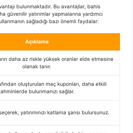
antajı bulunmaktadır. Bu avantajlar, bahis
aha güvenilir yatırımlar yapmalarına yardımcı
kullanmanın sağladığı bazı önemli faydalar:
Açıklama
ların daha az riskle yüksek oranlar elde etmesine
olanak tanır.
fından oluşturulan maç kuponları, daha etkili
tahminlerde bulunmanızı sağlar.
eçerek, yatırımınızı katlama şansı bulursunuz.