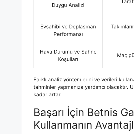
Taraf
Duygu Analizi
Evsahibi ve Deplasman
Takımları
Performansı
Hava Durumu ve Sahne
Maç gün
Koşulları
Farklı analiz yöntemlerini ve verileri kul
tahminler yapmanıza yardımcı olacaktır. U
kadar artar.
Başarı İçin Betnis G
Kullanmanın Avantajl