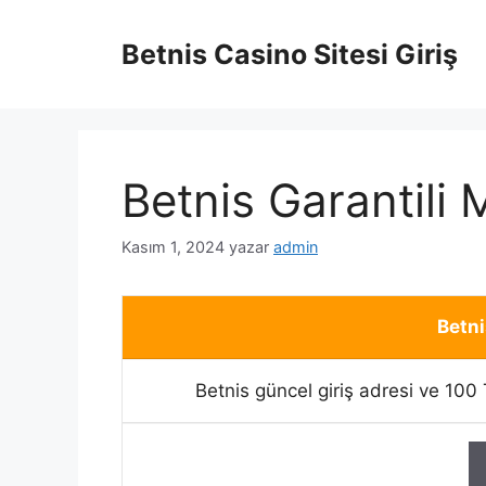
İçeriğe
atla
Betnis Casino Sitesi Giriş
Betnis Garantili
Kasım 1, 2024
yazar
admin
Betni
Betnis güncel giriş adresi ve 1