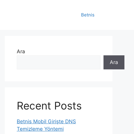
Betnis
Ara
Ara
Recent Posts
Betnis Mobil Girişte DNS
Temizleme Yöntemi