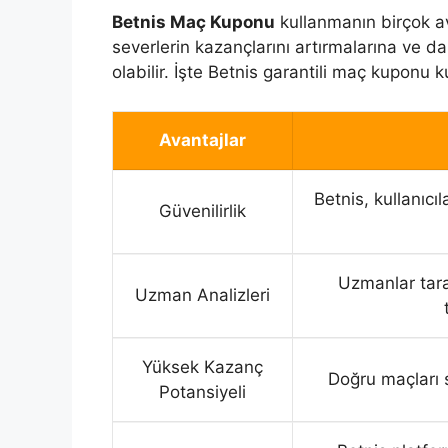
Betnis Maç Kuponu
kullanmanın birçok av
severlerin kazançlarını artırmalarına ve d
olabilir. İşte Betnis garantili maç kuponu 
Avantajlar
Betnis, kullanıcı
Güvenilirlik
Uzmanlar tara
Uzman Analizleri
Yüksek Kazanç
Doğru maçları s
Potansiyeli