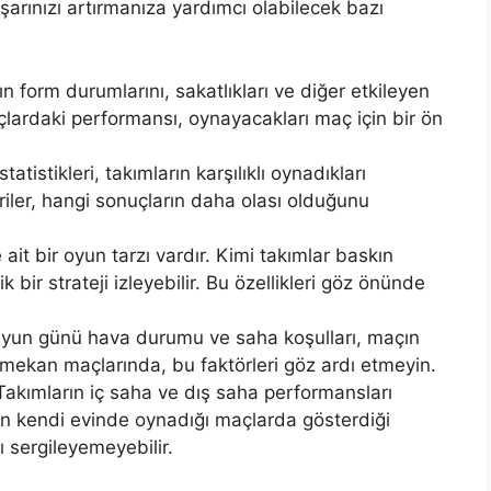
arınızı artırmanıza yardımcı olabilecek bazı
 form durumlarını, sakatlıkları ve diğer etkileyen
açlardaki performansı, oynayacakları maç için bir ön
tistikleri, takımların karşılıklı oynadıkları
eriler, hangi sonuçların daha olası olduğunu
it bir oyun tarzı vardır. Kimi takımlar baskın
bir strateji izleyebilir. Bu özellikleri göz önünde
yun günü hava durumu ve saha koşulları, maçın
ş mekan maçlarında, bu faktörleri göz ardı etmeyin.
akımların iç saha ve dış saha performansları
kımın kendi evinde oynadığı maçlarda gösterdiği
 sergileyemeyebilir.