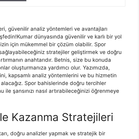
ri, güvenilir analiz yöntemleri ve avantajları
keşfedin!Kumar dünyasında güvenilir ve karlı bir yol
izin için mükemmel bir çözüm olabilir. Spor
ağlayabileceğiniz stratejiler geliştirmek ve doğru
artırmanın anahtarıdır. Betnis, size bu konuda
onlar oluşturmanıza yardımcı olur. Yazımızda,
ni, kapsamlı analiz yöntemlerini ve bu hizmetin
 alacağız. Spor bahislerinde doğru tercihler
ile şansınızı nasıl artırabileceğinizi öğrenmeye
e Kazanma Stratejileri
rı, doğru analizler yapmak ve stratejik bir