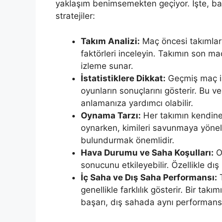
yaklaşım benimsemekten geçiyor. İşte, baş
stratejiler:
Takım Analizi:
Maç öncesi takımların
faktörleri inceleyin. Takımın son m
izleme sunar.
İstatistiklere Dikkat:
Geçmiş maç ista
oyunların sonuçlarını gösterir. Bu v
anlamanıza yardımcı olabilir.
Oynama Tarzı:
Her takımın kendine a
oynarken, kimileri savunmaya yönelik 
bulundurmak önemlidir.
Hava Durumu ve Saha Koşulları:
O
sonucunu etkileyebilir. Özellikle dı
İç Saha ve Dış Saha Performansı:
T
genellikle farklılık gösterir. Bir ta
başarı, dış sahada aynı performansı