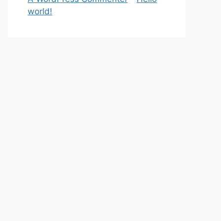
world!