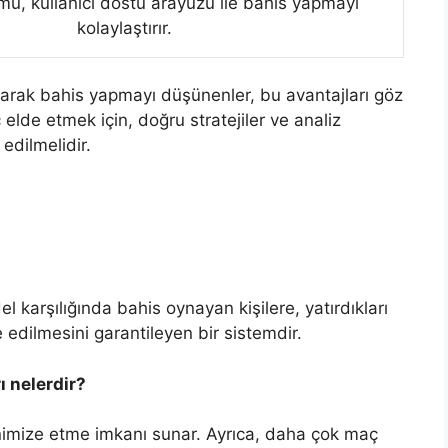
rmu, kullanıcı dostu arayüzü ile bahis yapmayı
kolaylaştırır.
arak bahis yapmayı düşünenler, bu avantajları göz
lde etmek için, doğru stratejiler ve analiz
edilmelidir.
el karşılığında bahis oynayan kişilere, yatırdıkları
 edilmesini garantileyen bir sistemdir.
ı nelerdir?
inimize etme imkanı sunar. Ayrıca, daha çok maç