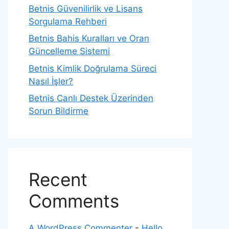
Betnis Güvenilirlik ve Lisans
Sorgulama Rehberi
Betnis Bahis Kuralları ve Oran
Güncelleme Sistemi
Betnis Kimlik Doğrulama Süreci
Nasıl İşler?
Betnis Canlı Destek Üzerinden
Sorun Bildirme
Recent
Comments
A WordPress Commenter
-
Hello