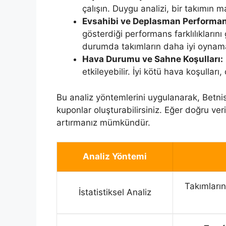
çalışın. Duygu analizi, bir takımın 
Evsahibi ve Deplasman Performan
gösterdiği performans farklılıkları
durumda takımların daha iyi oynama
Hava Durumu ve Sahne Koşulları:
etkileyebilir. İyi kötü hava koşulları
Bu analiz yöntemlerini uygulanarak, Betni
kuponlar oluşturabilirsiniz. Eğer doğru ver
artırmanız mümkündür.
Analiz Yöntemi
Takımların
İstatistiksel Analiz