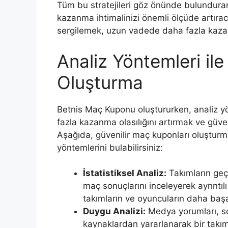
Tüm bu stratejileri göz önünde bulundura
kazanma ihtimalinizi önemli ölçüde artıraca
sergilemek, uzun vadede daha fazla kaza
Analiz Yöntemleri il
Oluşturma
Betnis Maç Kuponu oluştururken, analiz y
fazla kazanma olasılığını artırmak ve güveni
Aşağıda, güvenilir maç kuponları oluşturmak
yöntemlerini bulabilirsiniz:
İstatistiksel Analiz:
Takımların geçm
maç sonuçlarını inceleyerek ayrıntılı 
takımların ve oyuncuların daha başarı
Duygu Analizi:
Medya yorumları, sos
kaynaklardan yararlanarak bir tak