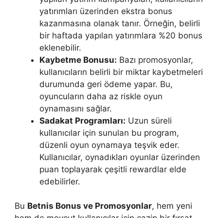
yatırımları üzerinden ekstra bonus
kazanmasına olanak tanır. Örneğin, belirli
bir haftada yapılan yatırımlara %20 bonus
eklenebilir.
Kaybetme Bonusu:
Bazı promosyonlar,
kullanıcıların belirli bir miktar kaybetmeleri
durumunda geri ödeme yapar. Bu,
oyuncuların daha az riskle oyun
oynamasını sağlar.
Sadakat Programları:
Uzun süreli
kullanıcılar için sunulan bu program,
düzenli oyun oynamaya teşvik eder.
Kullanıcılar, oynadıkları oyunlar üzerinden
puan toplayarak çeşitli rewardlar elde
edebilirler.
Bu
Betnis Bonus ve Promosyonlar
, hem yeni