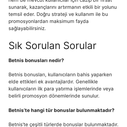
hem de mevcut kullanıcılar için cazip bir fırsat
sunarak, kazançlarını artırmanın etkili bir yolunu
temsil eder. Doğru strateji ve kullanım ile bu
promosyonlardan maksimum fayda
sağlayabilirsiniz.
Sık Sorulan Sorular
Betnis bonusları nedir?
Betnis bonusları, kullanıcıların bahis yaparken
elde ettikleri ek avantajlardır. Genellikle
kullanıcıların ilk para yatırma işlemlerinde veya
belirli promosyon dönemlerinde sunulur.
Betnis’te hangi tür bonuslar bulunmaktadır?
Betnis’te çeşitli türlerde bonuslar bulunmaktadır.