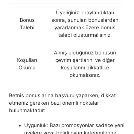
Üyeliğiniz onaylandıktan
Bonus
sonra, sunulan bonuslardan
Talebi
yararlanmak üzere bonus
talebi oluşturmalısınız.
Almış olduğunuz bonusun
Koşulları
çevrim şartlarını ve diğer
Okuma
koşullarını dikkatlice
okumalısınız.
Betnis bonuslarına başvuru yaparken, dikkat
etmeniz gereken bazı önemli noktalar
bulunmaktadır:
Uygunluk: Bazı promosyonlar sadece yeni
üyelere veya belirli oyun kategorilerine