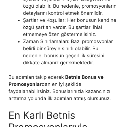
özgü olabilir. Bu nedenle, promosyonların
detaylarını kontrol etmek önemlidir.
Şartlar ve Koşullar: Her bonusun kendine
özgü şartları vardır. Bu şartları ihlal
etmemeye özen göstermelisiniz.
Zaman Sınırlamaları: Bazı promosyonlar
belirli bir süreyle sınırlı olabilir. Bu
nedenle, bonusun geçerlilik süresini
dikkate almanız gerekmektedir.
Bu adımları takip ederek
Betnis Bonus ve
Promosyonlar
dan en iyi şekilde
faydalanabilirsiniz. Bonuslarınızla kazancınızı
arttırma yolunda ilk adımları atmış olursunuz.
En Karlı Betnis