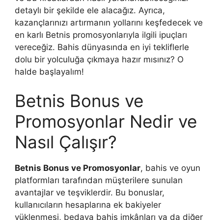
detaylı bir şekilde ele alacağız. Ayrıca,
kazançlarınızı artırmanın yollarını keşfedecek ve
en karlı Betnis promosyonlarıyla ilgili ipuçları
vereceğiz. Bahis dünyasında en iyi tekliflerle
dolu bir yolculuğa çıkmaya hazır mısınız? O
halde başlayalım!
Betnis Bonus ve
Promosyonlar Nedir ve
Nasıl Çalışır?
Betnis Bonus ve Promosyonlar
, bahis ve oyun
platformları tarafından müşterilere sunulan
avantajlar ve teşviklerdir. Bu bonuslar,
kullanıcıların hesaplarına ek bakiyeler
yüklenmesi, bedava bahis imkânları ya da diğer