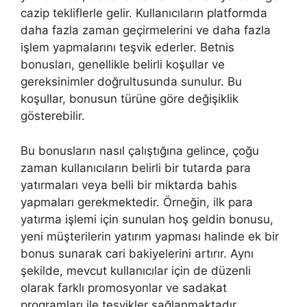
cazip tekliflerle gelir. Kullanıcıların platformda
daha fazla zaman geçirmelerini ve daha fazla
işlem yapmalarını teşvik ederler. Betnis
bonusları, genellikle belirli koşullar ve
gereksinimler doğrultusunda sunulur. Bu
koşullar, bonusun türüne göre değişiklik
gösterebilir.
Bu bonusların nasıl çalıştığına gelince, çoğu
zaman kullanıcıların belirli bir tutarda para
yatırmaları veya belli bir miktarda bahis
yapmaları gerekmektedir. Örneğin, ilk para
yatırma işlemi için sunulan hoş geldin bonusu,
yeni müşterilerin yatırım yapması halinde ek bir
bonus sunarak cari bakiyelerini artırır. Aynı
şekilde, mevcut kullanıcılar için de düzenli
olarak farklı promosyonlar ve sadakat
programları ile teşvikler sağlanmaktadır.