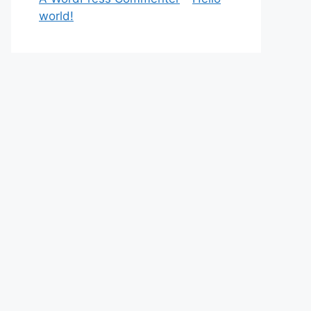
world!