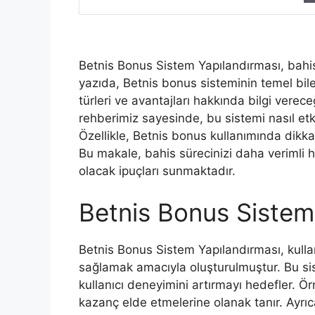
Betnis Bonus Sistem Yapılandırması, bahi
yazıda, Betnis bonus sisteminin temel bil
türleri ve avantajları hakkında bilgi verec
rehberimiz sayesinde, bu sistemi nasıl etki
Özellikle, Betnis bonus kullanımında dikk
Bu makale, bahis sürecinizi daha verimli h
olacak ipuçları sunmaktadır.
Betnis Bonus Sistemi
Betnis Bonus Sistem Yapılandırması, kullan
sağlamak amacıyla oluşturulmuştur. Bu sist
kullanıcı deneyimini artırmayı hedefler. Örn
kazanç elde etmelerine olanak tanır. Ayrıca