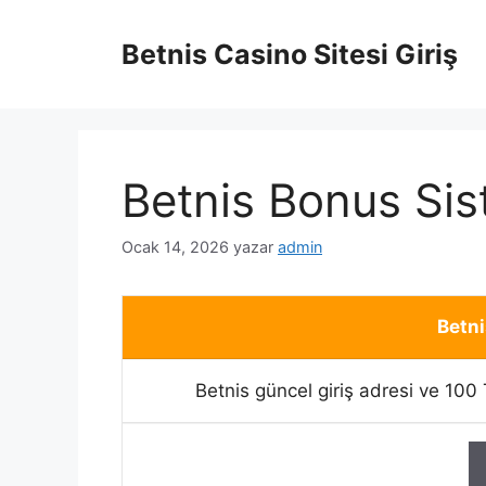
İçeriğe
atla
Betnis Casino Sitesi Giriş
Betnis Bonus Sis
Ocak 14, 2026
yazar
admin
Betni
Betnis güncel giriş adresi ve 1