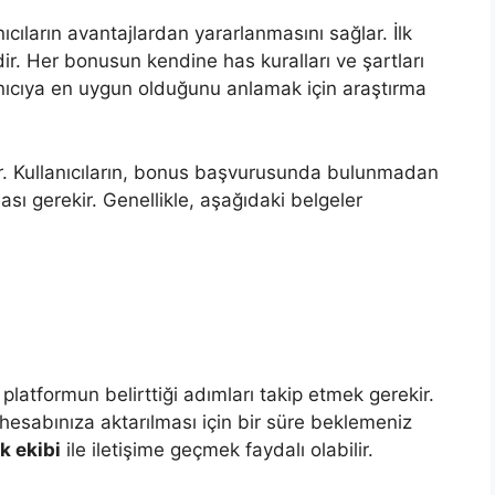
cıların avantajlardan yararlanmasını sağlar. İlk
r. Her bonusun kendine has kuralları ve şartları
anıcıya en uygun olduğunu anlamak için araştırma
r. Kullanıcıların, bonus başvurusunda bulunmadan
ı gerekir. Genellikle, aşağıdaki belgeler
latformun belirttiği adımları takip etmek gerekir.
sabınıza aktarılması için bir süre beklemeniz
k ekibi
ile iletişime geçmek faydalı olabilir.