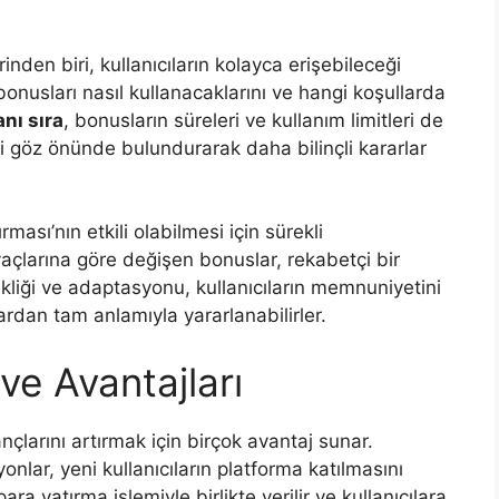
inden biri, kullanıcıların kolayca erişebileceği
n bonusları nasıl kullanacaklarını ve hangi koşullarda
nı sıra
, bonusların süreleri ve kullanım limitleri de
leri göz önünde bulundurarak daha bilinçli kararlar
ası’nın etkili olabilmesi için sürekli
tiyaçlarına göre değişen bonuslar, rekabetçi bir
kliği ve adaptasyonu, kullanıcıların memnuniyetini
slardan tam anlamıyla yararlanabilirler.
ve Avantajları
nçlarını artırmak için birçok avantaj sunar.
nlar, yeni kullanıcıların platforma katılmasını
ara yatırma işlemiyle birlikte verilir ve kullanıcılara