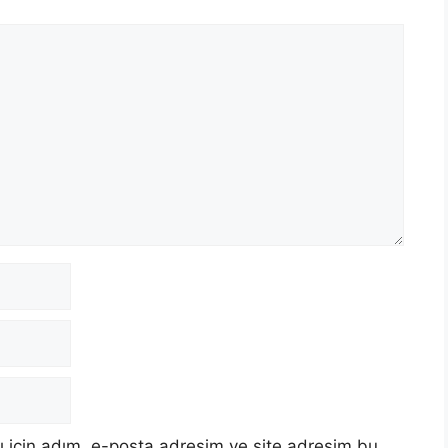
 için adım, e-posta adresim ve site adresim bu