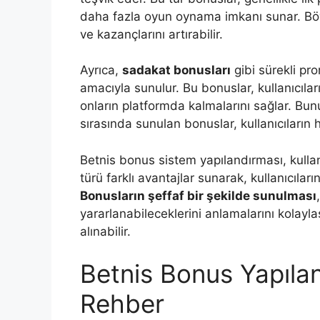
daha fazla oyun oynama imkanı sunar. Böy
ve kazançlarını artırabilir.
Ayrıca,
sadakat bonusları
gibi sürekli pr
amacıyla sunulur. Bu bonuslar, kullanıcıla
onların platformda kalmalarını sağlar. Bun
sırasında sunulan bonuslar, kullanıcıların h
Betnis bonus sistem yapılandırması, kullanı
türü farklı avantajlar sunarak, kullanıcıla
Bonusların şeffaf bir şekilde sunulması
yararlanabileceklerini anlamalarını kolaylaş
alınabilir.
Betnis Bonus Yapıla
Rehber