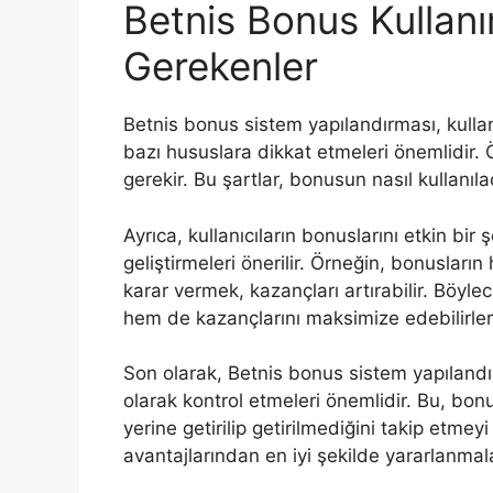
Betnis Bonus Kullan
Gerekenler
Betnis bonus sistem yapılandırması, kullan
bazı hususlara dikkat etmeleri önemlidir. 
gerekir. Bu şartlar, bonusun nasıl kullanıl
Ayrıca, kullanıcıların bonuslarını etkin bir ş
geliştirmeleri önerilir. Örneğin, bonusları
karar vermek, kazançları artırabilir. Böyle
hem de kazançlarını maksimize edebilirler
Son olarak, Betnis bonus sistem yapılandır
olarak kontrol etmeleri önemlidir. Bu, bonu
yerine getirilip getirilmediğini takip etmeyi
avantajlarından en iyi şekilde yararlanmala