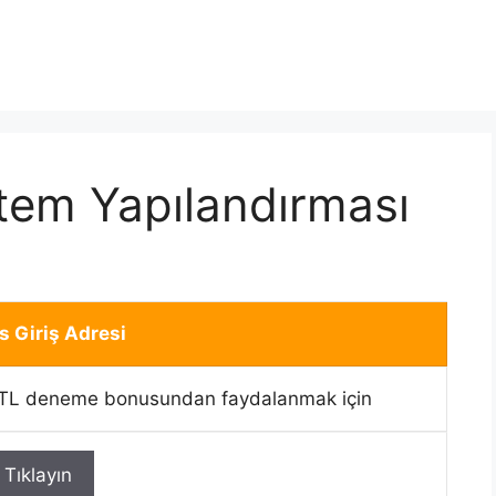
tem Yapılandırması
s Giriş Adresi
00 TL deneme bonusundan faydalanmak için
Tıklayın