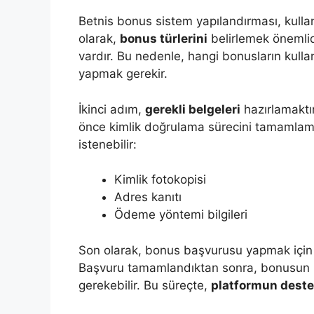
Betnis bonus sistem yapılandırması, kullanı
olarak,
bonus türlerini
belirlemek önemlidi
vardır. Bu nedenle, hangi bonusların kull
yapmak gerekir.
İkinci adım,
gerekli belgeleri
hazırlamaktı
önce kimlik doğrulama sürecini tamamlamas
istenebilir:
Kimlik fotokopisi
Adres kanıtı
Ödeme yöntemi bilgileri
Son olarak, bonus başvurusu yapmak için p
Başvuru tamamlandıktan sonra, bonusun he
gerekebilir. Bu süreçte,
platformun deste